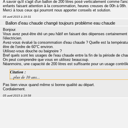
A savoir qu'il s'agit d'un ballon de 200 litres posé verticalement comme l'an
enfants faisant attention à la consommation, heures creuses de 00h à 08h.
Merci à tous ceux qui pourront nous apporter conseils et solution.
05 avril 2015 à 19:31
Ballon d'eau chaude changé toujours problème eau chaude
Bonjour.
Vous avez peut-être été un peu hâtif en faisant des dépenses certainement inu
l'électricien.
Avez-vous évalué la consommation d'eau chaude ? Quelle est la température
être de l'ordre de 60°C environ.
Utilisez-vous douche ou baignoire ?
Bref quels sont les usages de l'eau chaude entre la fin de la période de cha
On peut comprendre que vous en utilisez beaucoup.
Néanmoins, une capacité de 200 litres est suffisante pour un usage contrôl
Citation :
...plus de 10 ans...
Pas bien vieux quand même si bonne qualité au départ.
Cordialement.
05 avril 2015 à 19:58