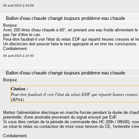
06 avril 2015 à 10:09
Ballon d'eau chaude changé toujours problème eau chaude
Bonjour.
Avec 200 litres d'eau chaude à 60°, en prenant une eau froide alimentant le 
pas l'air d’être le cas.
Peut-être faudrait-il voir l'état du relais EDF qui répartit heures creuses et 
Un électricien doit pouvoir faire le test approprié et en tirer les conclusions.
Cordialement.
06 avril 2015 à 10:50
Ballon d'eau chaude changé toujours problème eau chaude
Bonjour,
Citation :
Peut-être faudrait-il voir l'état du relais EDF qui répartit heures creuses 
(BP84).
Mettez l'alimentation électrique en marche forcée pendant la durée de chauff
potentielle, d'une anomalie provenant du signal envoyé par EdF.
Si vous êtes certain de la période de commande des HC (00h / 08h00), vous 
se situe le relais ou contacteur de mise sous tension du CE, l'entendre s'e
Cordialement.