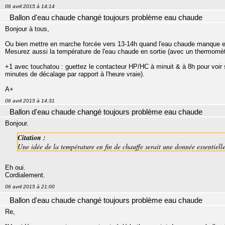
06 avril 2015 à 14:14
Ballon d'eau chaude changé toujours problème eau chaude
Bonjour à tous,
Ou bien mettre en marche forcée vers 13-14h quand l'eau chaude manque et
Mesurez aussi la température de l'eau chaude en sortie (avec un thermomètr
+1 avec touchatou : guettez le contacteur HP/HC à minuit & à 8h pour voir s
minutes de décalage par rapport à l'heure vraie).
A+
06 avril 2015 à 14:31
Ballon d'eau chaude changé toujours problème eau chaude
Bonjour.
Citation :
Une idée de la température en fin de chauffe serait une donnée essentielle
Eh oui.
Cordialement.
06 avril 2015 à 21:00
Ballon d'eau chaude changé toujours problème eau chaude
Re,