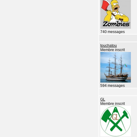
740 messages
touchatou
Membre inscrit
594 messages
GL
Membre inscrit