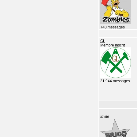
740 messages
GL
Membre inscrit
31 944 messages
Invité