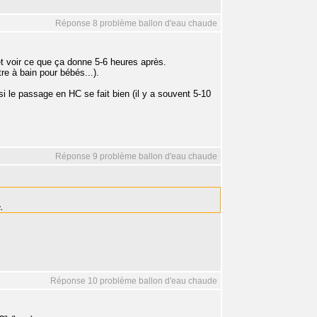
Réponse 8 problème ballon d'eau chaude
 voir ce que ça donne 5-6 heures après.
e à bain pour bébés...).
i le passage en HC se fait bien (il y a souvent 5-10
Réponse 9 problème ballon d'eau chaude
.
Réponse 10 problème ballon d'eau chaude