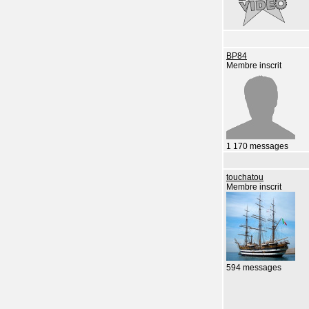
BP84
Membre inscrit
1 170 messages
touchatou
Membre inscrit
594 messages