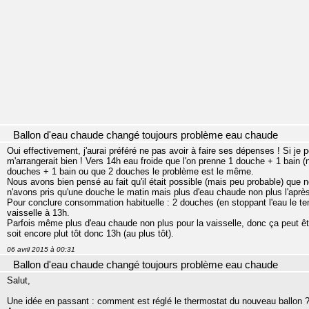
Ballon d'eau chaude changé toujours problème eau chaude
Oui effectivement, j'aurai préféré ne pas avoir à faire ses dépenses ! Si je
m'arrangerait bien ! Vers 14h eau froide que l'on prenne 1 douche + 1 bain 
douches + 1 bain ou que 2 douches le problème est le même.
Nous avons bien pensé au fait qu'il était possible (mais peu probable) qu
n'avons pris qu'une douche le matin mais plus d'eau chaude non plus l'après
Pour conclure consommation habituelle : 2 douches (en stoppant l'eau le te
vaisselle à 13h.
Parfois même plus d'eau chaude non plus pour la vaisselle, donc ça peut êt
soit encore plut tôt donc 13h (au plus tôt).
06 avril 2015 à 00:31
Ballon d'eau chaude changé toujours problème eau chaude
Salut,
Une idée en passant : comment est réglé le thermostat du nouveau ballon 