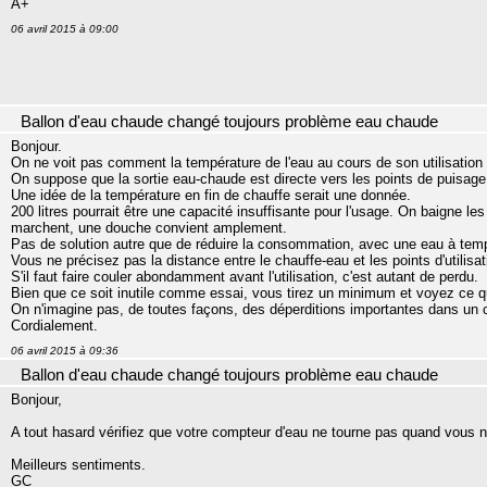
A+
06 avril 2015 à 09:00
Ballon d'eau chaude changé toujours problème eau chaude
Bonjour.
On ne voit pas comment la température de l'eau au cours de son utilisation n
On suppose que la sortie eau-chaude est directe vers les points de puisage
Une idée de la température en fin de chauffe serait une donnée.
200 litres pourrait être une capacité insuffisante pour l'usage. On baigne l
marchent, une douche convient amplement.
Pas de solution autre que de réduire la consommation, avec une eau à tempér
Vous ne précisez pas la distance entre le chauffe-eau et les points d'utilisat
S'il faut faire couler abondamment avant l'utilisation, c'est autant de perdu.
Bien que ce soit inutile comme essai, vous tirez un minimum et voyez ce qu'
On n'imagine pas, de toutes façons, des déperditions importantes dans un
Cordialement.
06 avril 2015 à 09:36
Ballon d'eau chaude changé toujours problème eau chaude
Bonjour,
A tout hasard vérifiez que votre compteur d'eau ne tourne pas quand vous ne
Meilleurs sentiments.
GC