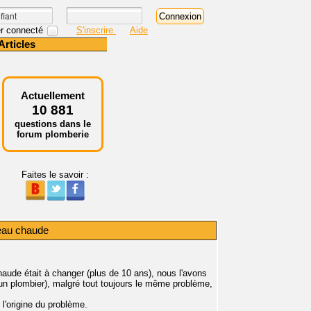
r connecté
S'inscrire
Aide
Articles
Actuellement
10 881
questions dans le
forum plomberie
Faites le savoir :
eau chaude
aude était à changer (plus de 10 ans), nous l'avons
un plombier), malgré tout toujours le même problème,
l'origine du problème.