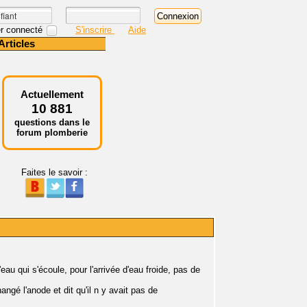
r connecté
S'inscrire
Aide
Articles
Actuellement
10 881
questions dans le
forum plomberie
Faites le savoir :
'eau qui s'écoule, pour l'arrivée d'eau froide, pas de
hangé l'anode et dit qu'il n y avait pas de