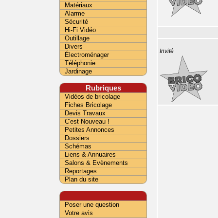
Matériaux
Alarme
Sécurité
Hi-Fi Vidéo
Outillage
Divers
Invité
Électroménager
Téléphonie
Jardinage
Rubriques
Vidéos de bricolage
Fiches Bricolage
Devis Travaux
C'est Nouveau !
Petites Annonces
Dossiers
Schémas
Liens & Annuaires
Salons & Evènements
Reportages
Plan du site
Poser une question
Votre avis