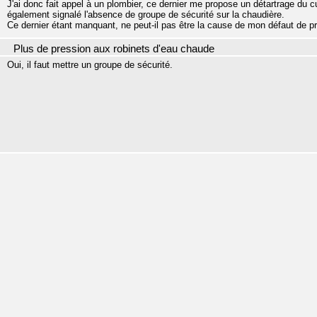
J'ai donc fait appel à un plombier, ce dernier me propose un détartrage du cu
également signalé l'absence de groupe de sécurité sur la chaudière.
Ce dernier étant manquant, ne peut-il pas être la cause de mon défaut de p
Plus de pression aux robinets d'eau chaude
Oui, il faut mettre un groupe de sécurité.