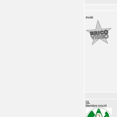
Invité
GL
Membre inscrit