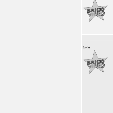
Invité