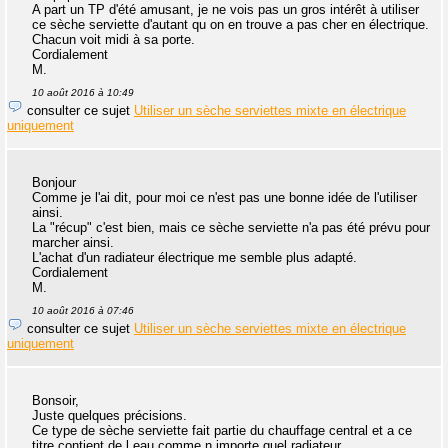
A part un TP d'été amusant, je ne vois pas un gros intérêt à utiliser
ce sèche serviette d'autant qu on en trouve a pas cher en électrique.
Chacun voit midi à sa porte.
Cordialement
M.
10 août 2016 à 10:49
consulter ce sujet
Utiliser un sèche serviettes mixte en électrique
uniquement
Bonjour
Comme je l'ai dit, pour moi ce n'est pas une bonne idée de l'utiliser
ainsi.
La "récup" c'est bien, mais ce sèche serviette n'a pas été prévu pour
marcher ainsi.
L'achat d'un radiateur électrique me semble plus adapté.
Cordialement
M.
10 août 2016 à 07:46
consulter ce sujet
Utiliser un sèche serviettes mixte en électrique
uniquement
Bonsoir,
Juste quelques précisions.
Ce type de sèche serviette fait partie du chauffage central et a ce
titre contient de l eau comme n importe quel radiateur.