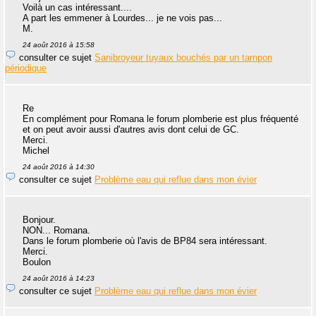
Voilà un cas intéressant....
A part les emmener à Lourdes... je ne vois pas...
M.
24 août 2016 à 15:58
consulter ce sujet
Sanibroyeur tuyaux bouchés par un tampon
périodique
Re
En complément pour Romana le forum plomberie est plus fréquenté
et on peut avoir aussi d'autres avis dont celui de GC.
Merci.
Michel
24 août 2016 à 14:30
consulter ce sujet
Problème eau qui reflue dans mon évier
Bonjour.
NON... Romana.
Dans le forum plomberie où l'avis de BP84 sera intéressant.
Merci.
Boulon
24 août 2016 à 14:23
consulter ce sujet
Problème eau qui reflue dans mon évier