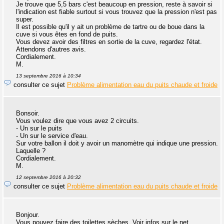
Je trouve que 5,5 bars c'est beaucoup en pression, reste à savoir si
l'indication est fiable surtout si vous trouvez que la pression n'est pas
super.
Il est possible qu'il y ait un problème de tartre ou de boue dans la
cuve si vous êtes en fond de puits.
Vous devez avoir des filtres en sortie de la cuve, regardez l'état.
Attendons d'autres avis.
Cordialement.
M.
13 septembre 2016 à 10:34
consulter ce sujet
Problème alimentation eau du puits chaude et froide
Bonsoir.
Vous voulez dire que vous avez 2 circuits.
- Un sur le puits
- Un sur le service d'eau.
Sur votre ballon il doit y avoir un manomètre qui indique une pression.
Laquelle ?
Cordialement.
M.
12 septembre 2016 à 20:32
consulter ce sujet
Problème alimentation eau du puits chaude et froide
Bonjour.
Vous pouvez faire des toilettes sèches. Voir infos sur le net.