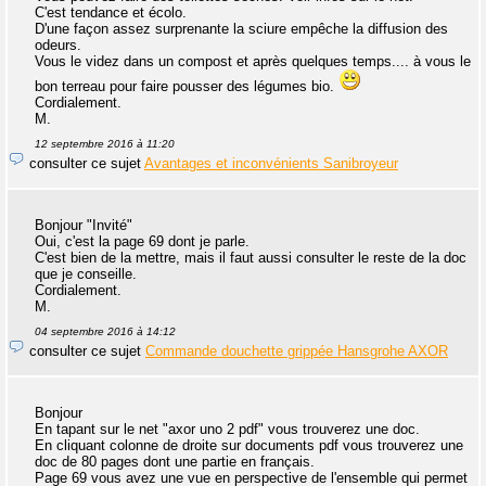
C'est tendance et écolo.
D'une façon assez surprenante la sciure empêche la diffusion des
odeurs.
Vous le videz dans un compost et après quelques temps.... à vous le
bon terreau pour faire pousser des légumes bio.
Cordialement.
M.
12 septembre 2016 à 11:20
consulter ce sujet
Avantages et inconvénients Sanibroyeur
Bonjour "Invité"
Oui, c'est la page 69 dont je parle.
C'est bien de la mettre, mais il faut aussi consulter le reste de la doc
que je conseille.
Cordialement.
M.
04 septembre 2016 à 14:12
consulter ce sujet
Commande douchette grippée Hansgrohe AXOR
Bonjour
En tapant sur le net "axor uno 2 pdf" vous trouverez une doc.
En cliquant colonne de droite sur documents pdf vous trouverez une
doc de 80 pages dont une partie en français.
Page 69 vous avez une vue en perspective de l'ensemble qui permet