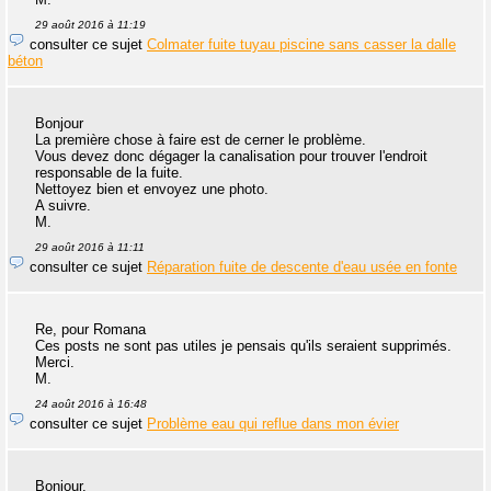
29 août 2016 à 11:19
consulter ce sujet
Colmater fuite tuyau piscine sans casser la dalle
béton
Bonjour
La première chose à faire est de cerner le problème.
Vous devez donc dégager la canalisation pour trouver l'endroit
responsable de la fuite.
Nettoyez bien et envoyez une photo.
A suivre.
M.
29 août 2016 à 11:11
consulter ce sujet
Réparation fuite de descente d'eau usée en fonte
Re, pour Romana
Ces posts ne sont pas utiles je pensais qu'ils seraient supprimés.
Merci.
M.
24 août 2016 à 16:48
consulter ce sujet
Problème eau qui reflue dans mon évier
Bonjour.