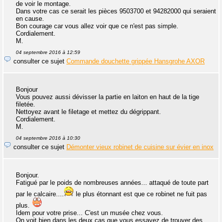
de voir le montage.
Dans votre cas ce serait les pièces 9503700 et 94282000 qui seraient
en cause.
Bon courage car vous allez voir que ce n'est pas simple.
Cordialement.
M.
04 septembre 2016 à 12:59
consulter ce sujet
Commande douchette grippée Hansgrohe AXOR
Bonjour
Vous pouvez aussi dévisser la partie en laiton en haut de la tige
filetée.
Nettoyez avant le filetage et mettez du dégrippant.
Cordialement.
M.
04 septembre 2016 à 10:30
consulter ce sujet
Démonter vieux robinet de cuisine sur évier en inox
Bonjour.
Fatigué par le poids de nombreuses années... attaqué de toute part
par le calcaire....
le plus étonnant est que ce robinet ne fuit pas
plus.
Idem pour votre prise... C'est un musée chez vous.
On voit bien dans les deux cas que vous essayez de trouver des