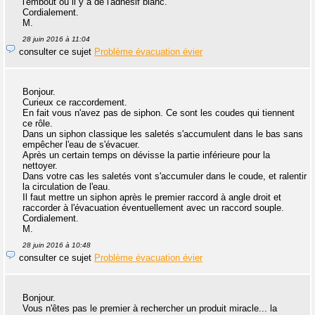
l'embout où il y a de l'adhésif blanc.
Cordialement.
M.
28 juin 2016 à 11:04
consulter ce sujet
Problème évacuation évier
Bonjour.
Curieux ce raccordement.
En fait vous n'avez pas de siphon. Ce sont les coudes qui tiennent
ce rôle.
Dans un siphon classique les saletés s'accumulent dans le bas sans
empêcher l'eau de s'évacuer.
Après un certain temps on dévisse la partie inférieure pour la
nettoyer.
Dans votre cas les saletés vont s'accumuler dans le coude, et ralentir
la circulation de l'eau.
Il faut mettre un siphon après le premier raccord à angle droit et
raccorder à l'évacuation éventuellement avec un raccord souple.
Cordialement.
M.
28 juin 2016 à 10:48
consulter ce sujet
Problème évacuation évier
Bonjour.
Vous n'êtes pas le premier à rechercher un produit miracle... la