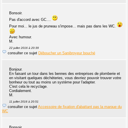
Bonsoir.
Pas d'accord avec GC....
Pour moi... le jus de pruneau s'impose... mais pas dans les WC.
Avec humour.
M.
22 juillet 2016 à 20:39
consulter ce sujet
Déboucher un Sanibroyeur bouché
Bonjour.
En faisant un tour dans les bennes des entreprises de plomberie et
en visitant quelques déchèteries, vous devriez pouvoir trouver votre
bonheur ou tout au moins un système pour l'adapter.
C'est cela le recyclage.
Cordialement.
M.
11 juillet 2016 à 20:51
consulter ce sujet
Accessoire de fixation d'abattant pas la marque du
WC
Bonsoir.