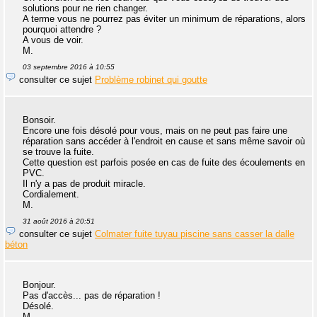
solutions pour ne rien changer.
A terme vous ne pourrez pas éviter un minimum de réparations, alors
pourquoi attendre ?
A vous de voir.
M.
03 septembre 2016 à 10:55
consulter ce sujet
Problème robinet qui goutte
Bonsoir.
Encore une fois désolé pour vous, mais on ne peut pas faire une
réparation sans accéder à l'endroit en cause et sans même savoir où
se trouve la fuite.
Cette question est parfois posée en cas de fuite des écoulements en
PVC.
Il n'y a pas de produit miracle.
Cordialement.
M.
31 août 2016 à 20:51
consulter ce sujet
Colmater fuite tuyau piscine sans casser la dalle
béton
Bonjour.
Pas d'accès... pas de réparation !
Désolé.
M.