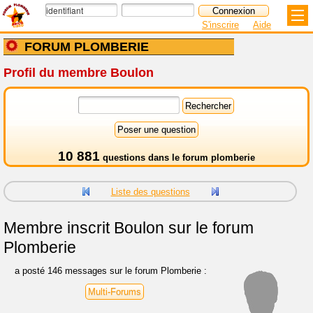
S'inscrire
Aide
FORUM PLOMBERIE
Profil du membre Boulon
10 881
questions dans le
forum plomberie
Liste des questions
Membre inscrit
Boulon sur le forum
Plomberie
a posté 146 messages sur le forum Plomberie :
Multi-Forums