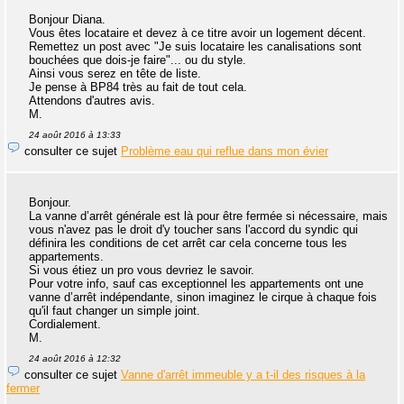
Bonjour Diana.
Vous êtes locataire et devez à ce titre avoir un logement décent.
Remettez un post avec "Je suis locataire les canalisations sont
bouchées que dois-je faire"... ou du style.
Ainsi vous serez en tête de liste.
Je pense à BP84 très au fait de tout cela.
Attendons d'autres avis.
M.
24 août 2016 à 13:33
consulter ce sujet
Problème eau qui reflue dans mon évier
Bonjour.
La vanne d’arrêt générale est là pour être fermée si nécessaire, mais
vous n'avez pas le droit d'y toucher sans l'accord du syndic qui
définira les conditions de cet arrêt car cela concerne tous les
appartements.
Si vous étiez un pro vous devriez le savoir.
Pour votre info, sauf cas exceptionnel les appartements ont une
vanne d’arrêt indépendante, sinon imaginez le cirque à chaque fois
qu'il faut changer un simple joint.
Cordialement.
M.
24 août 2016 à 12:32
consulter ce sujet
Vanne d'arrêt immeuble y a t-il des risques à la
fermer