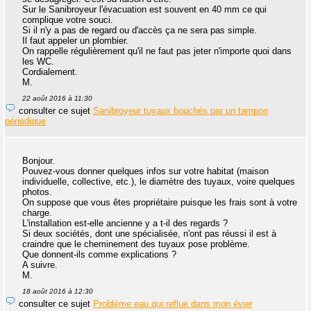
Sur le Sanibroyeur l'évacuation est souvent en 40 mm ce qui
complique votre souci.
Si il n'y a pas de regard ou d'accès ça ne sera pas simple.
Il faut appeler un plombier.
On rappelle régulièrement qu'il ne faut pas jeter n'importe quoi dans
les WC.
Cordialement.
M.
22 août 2016 à 11:30
consulter ce sujet
Sanibroyeur tuyaux bouchés par un tampon
périodique
Bonjour.
Pouvez-vous donner quelques infos sur votre habitat (maison
individuelle, collective, etc.), le diamètre des tuyaux, voire quelques
photos.
On suppose que vous êtes propriétaire puisque les frais sont à votre
charge.
L'installation est-elle ancienne y a t-il des regards ?
Si deux sociétés, dont une spécialisée, n'ont pas réussi il est à
craindre que le cheminement des tuyaux pose problème.
Que donnent-ils comme explications ?
A suivre.
M.
18 août 2016 à 12:30
consulter ce sujet
Problème eau qui reflue dans mon évier