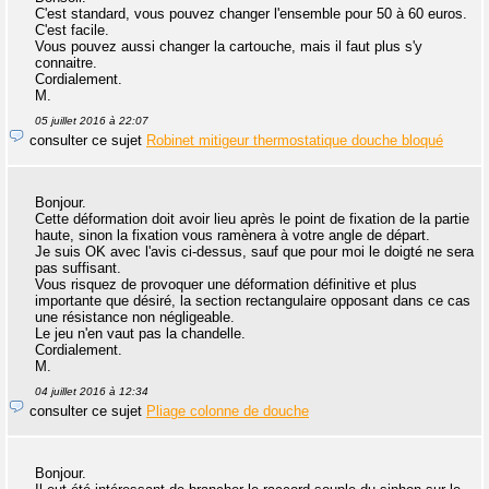
C'est standard, vous pouvez changer l'ensemble pour 50 à 60 euros.
C'est facile.
Vous pouvez aussi changer la cartouche, mais il faut plus s'y
connaitre.
Cordialement.
M.
05 juillet 2016 à 22:07
consulter ce sujet
Robinet mitigeur thermostatique douche bloqué
Bonjour.
Cette déformation doit avoir lieu après le point de fixation de la partie
haute, sinon la fixation vous ramènera à votre angle de départ.
Je suis OK avec l'avis ci-dessus, sauf que pour moi le doigté ne sera
pas suffisant.
Vous risquez de provoquer une déformation définitive et plus
importante que désiré, la section rectangulaire opposant dans ce cas
une résistance non négligeable.
Le jeu n'en vaut pas la chandelle.
Cordialement.
M.
04 juillet 2016 à 12:34
consulter ce sujet
Pliage colonne de douche
Bonjour.