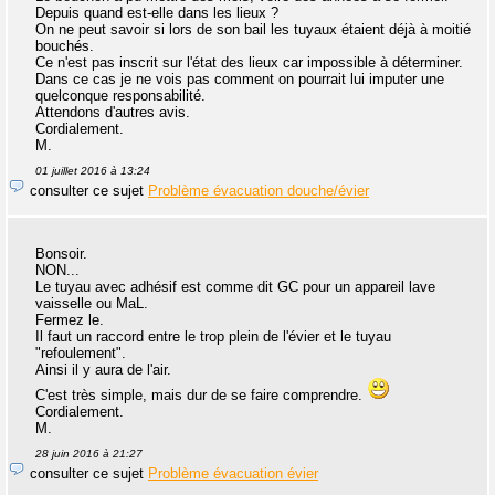
Depuis quand est-elle dans les lieux ?
On ne peut savoir si lors de son bail les tuyaux étaient déjà à moitié
bouchés.
Ce n'est pas inscrit sur l'état des lieux car impossible à déterminer.
Dans ce cas je ne vois pas comment on pourrait lui imputer une
quelconque responsabilité.
Attendons d'autres avis.
Cordialement.
M.
01 juillet 2016 à 13:24
consulter ce sujet
Problème évacuation douche/évier
Bonsoir.
NON...
Le tuyau avec adhésif est comme dit GC pour un appareil lave
vaisselle ou MaL.
Fermez le.
Il faut un raccord entre le trop plein de l'évier et le tuyau
"refoulement".
Ainsi il y aura de l'air.
C'est très simple, mais dur de se faire comprendre.
Cordialement.
M.
28 juin 2016 à 21:27
consulter ce sujet
Problème évacuation évier