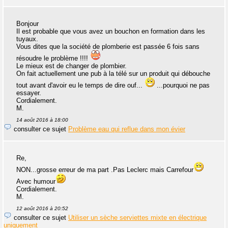
Bonjour
Il est probable que vous avez un bouchon en formation dans les
tuyaux.
Vous dites que la société de plomberie est passée 6 fois sans
résoudre le problème !!!!
Le mieux est de changer de plombier.
On fait actuellement une pub à la télé sur un produit qui débouche
tout avant d'avoir eu le temps de dire ouf...
...pourquoi ne pas
essayer.
Cordialement.
M.
14 août 2016 à 18:00
consulter ce sujet
Problème eau qui reflue dans mon évier
Re,
NON...grosse erreur de ma part .Pas Leclerc mais Carrefour
Avec humour
Cordialement.
M.
12 août 2016 à 20:52
consulter ce sujet
Utiliser un sèche serviettes mixte en électrique
uniquement