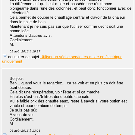
La différence est qu il est mixte et possède une résistance
plongeante dans l'une des colonnes, et peut donc fonctionner avec de
l électricité.
Cela permet de couper le chauffage central et d'avoir de la chaleur
dans la salle de bain.
Maintenant je ne suis pas sur que l'utiliser comme décrit soit une
bonne idée.
Attendons d'autres avis.
Cordialement
M.
09 août 2016 à 19:37
consulter ce sujet
Utiliser un sèche serviettes mixte en électrique
uniquement
Bonjour.
Ben... quand vous le regardez... ça se voit et en plus ça doit être
écrit dessus.
Cela dit une récupération, voir l'état et si ça marche.
En plus c'est un 75 litres donc petite capacité.
Vu le faible prix des chauffe eaux, reste à savoir si votre option est
viable et pour combien de temps.
Je suis pas sûr.
A vous de voir.
Cordialement.
M.
06 août 2016 à 13:23