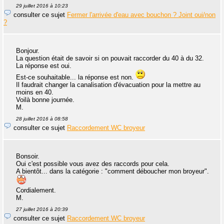
29 juillet 2016 à 10:23
consulter ce sujet
Fermer l'arrivée d'eau avec bouchon ? Joint oui/non
?
Bonjour.
La question était de savoir si on pouvait raccorder du 40 à du 32.
La réponse est oui.
Est-ce souhaitable... la réponse est non.
Il faudrait changer la canalisation d'évacuation pour la mettre au
moins en 40.
Voilà bonne journée.
M.
28 juillet 2016 à 08:58
consulter ce sujet
Raccordement WC broyeur
Bonsoir.
Oui c'est possible vous avez des raccords pour cela.
A bientôt... dans la catégorie : "comment déboucher mon broyeur".
Cordialement.
M.
27 juillet 2016 à 20:39
consulter ce sujet
Raccordement WC broyeur