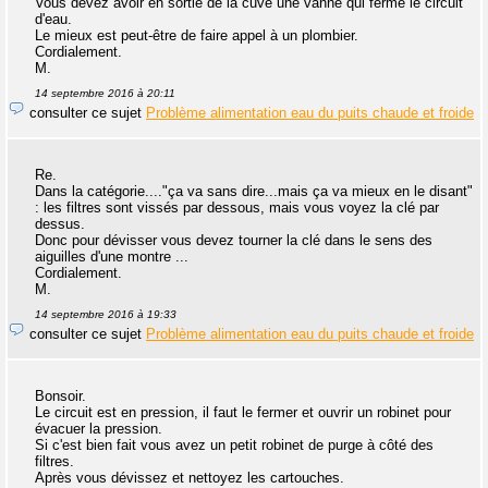
Vous devez avoir en sortie de la cuve une vanne qui ferme le circuit
d'eau.
Le mieux est peut-être de faire appel à un plombier.
Cordialement.
M.
14 septembre 2016 à 20:11
consulter ce sujet
Problème alimentation eau du puits chaude et froide
Re.
Dans la catégorie...."ça va sans dire...mais ça va mieux en le disant"
: les filtres sont vissés par dessous, mais vous voyez la clé par
dessus.
Donc pour dévisser vous devez tourner la clé dans le sens des
aiguilles d'une montre ...
Cordialement.
M.
14 septembre 2016 à 19:33
consulter ce sujet
Problème alimentation eau du puits chaude et froide
Bonsoir.
Le circuit est en pression, il faut le fermer et ouvrir un robinet pour
évacuer la pression.
Si c'est bien fait vous avez un petit robinet de purge à côté des
filtres.
Après vous dévissez et nettoyez les cartouches.