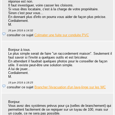
réponse est non.
Il faut investiguer, voire casser les cloisons.
Si vous êtes locataire, c'est à la charge de votre propriétaire.
Sinon c'est pour vous...
En donnant plus d'info on pourra vous aider de façon plus précise.
Cordialement.
M.
26 juin 2016 à 14:32
consulter ce sujet
Colmater une fuite sur conduite PVC
Bonjour à tous.
Le plus simple serait de faire "un raccordement maison". Seulement il
faut savoir si l'invité a quelques outils et est bricoleur.
En attendant il faudrait quelques photos pour le conseiller de façon
utile. Il existe peut-être une solution simple.
A lui de jouer...
Cordialement.
M.
19 juin 2016 à 18:25
consulter ce sujet
Brancher l'évacuation d'un lave-linge sur les WC
Bonjour.
Vous avez des systèmes prévus pour ça (selles de branchement) qui
permettent facilement de se repiquer sur un tuyau de 100, mais sur
un coude, ce ne sera pas possible.