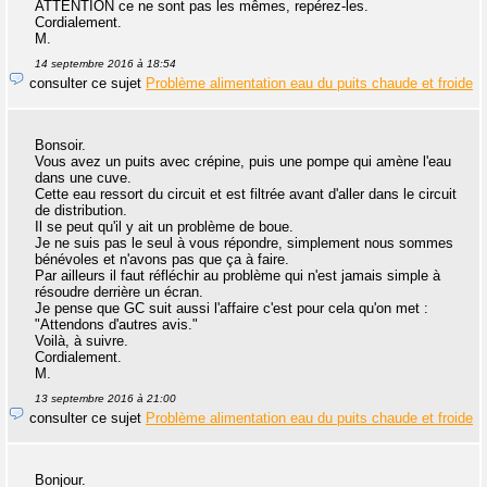
ATTENTION ce ne sont pas les mêmes, repérez-les.
Cordialement.
M.
14 septembre 2016 à 18:54
consulter ce sujet
Problème alimentation eau du puits chaude et froide
Bonsoir.
Vous avez un puits avec crépine, puis une pompe qui amène l'eau
dans une cuve.
Cette eau ressort du circuit et est filtrée avant d'aller dans le circuit
de distribution.
Il se peut qu'il y ait un problème de boue.
Je ne suis pas le seul à vous répondre, simplement nous sommes
bénévoles et n'avons pas que ça à faire.
Par ailleurs il faut réfléchir au problème qui n'est jamais simple à
résoudre derrière un écran.
Je pense que GC suit aussi l'affaire c'est pour cela qu'on met :
"Attendons d'autres avis."
Voilà, à suivre.
Cordialement.
M.
13 septembre 2016 à 21:00
consulter ce sujet
Problème alimentation eau du puits chaude et froide
Bonjour.