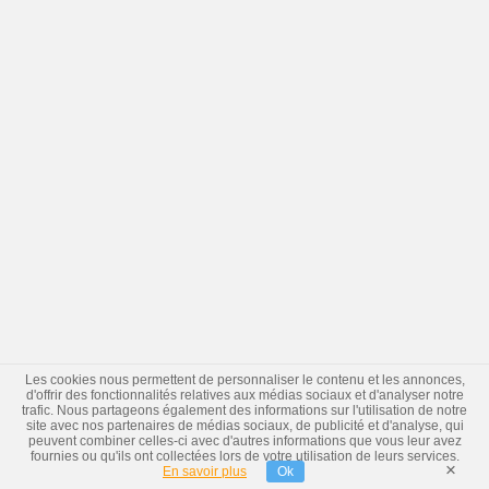
Les cookies nous permettent de personnaliser le contenu et les annonces,
d'offrir des fonctionnalités relatives aux médias sociaux et d'analyser notre
trafic. Nous partageons également des informations sur l'utilisation de notre
site avec nos partenaires de médias sociaux, de publicité et d'analyse, qui
peuvent combiner celles-ci avec d'autres informations que vous leur avez
fournies ou qu'ils ont collectées lors de votre utilisation de leurs services.
×
En savoir plus
Ok