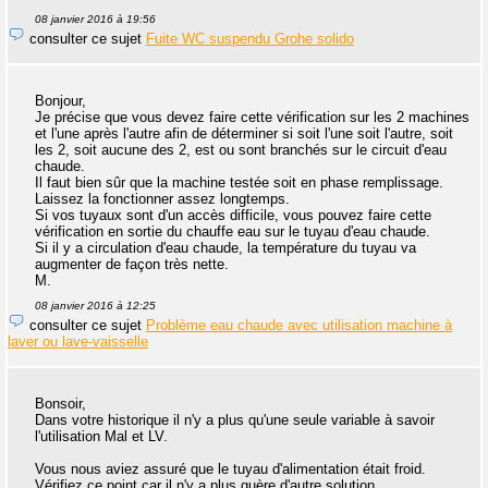
08 janvier 2016 à 19:56
consulter ce sujet
Fuite WC suspendu Grohe solido
Bonjour,
Je précise que vous devez faire cette vérification sur les 2 machines
et l'une après l'autre afin de déterminer si soit l'une soit l'autre, soit
les 2, soit aucune des 2, est ou sont branchés sur le circuit d'eau
chaude.
Il faut bien sûr que la machine testée soit en phase remplissage.
Laissez la fonctionner assez longtemps.
Si vos tuyaux sont d'un accès difficile, vous pouvez faire cette
vérification en sortie du chauffe eau sur le tuyau d'eau chaude.
Si il y a circulation d'eau chaude, la température du tuyau va
augmenter de façon très nette.
M.
08 janvier 2016 à 12:25
consulter ce sujet
Problème eau chaude avec utilisation machine à
laver ou lave-vaisselle
Bonsoir,
Dans votre historique il n'y a plus qu'une seule variable à savoir
l'utilisation Mal et LV.
Vous nous aviez assuré que le tuyau d'alimentation était froid.
Vérifiez ce point car il n'y a plus guère d'autre solution.