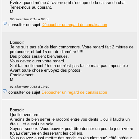
Évitez quand même à l'avenir qu'il s'occupe de la caisse du chat.
Tenez-nous au courant.
M
02 décembre 2015 à 09:53
consulter ce sujet
Déboucher un regard de canalisation
Bonsoir,
Je ne suis pas sûr de bien comprendre. Votre regard fait 2 mètres de
profondeur, et fait 15 cm de diamètre !!!!!
Des photos seraient bienvenues.
Vous devez curer votre regard.
Si il fait réellement 15 cm ce n'est pas facile mais pas impossible.
Avant toute chose envoyez des photos.
Cordialement.
M
01 décembre 2015 à 19:10
consulter ce sujet
Déboucher un regard de canalisation
Bonsoir,
Quelle aventure !
A moins de bien serrer le raccord entre vos dents... oui il faudra un
étau... et aussi une scie...
Soyons sérieux. Vous pouvez peut-être donner un peu de jeu à votre
tuyau d'arrivée en desserrant les colliers.
Vous pouvez aussi mettre des rondelles (en plastique) côté intérieur