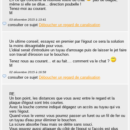
même si elle se dilue... direction poubelle !
Tenez-moi au courant.
M
03 décembre 2015 à 13:41
consulter ce sujet
Déboucher un regard de canalisation
Un ultime conseil, essayez en premier par l'égout ce sera la solution
la moins désagréable pour vous.
L'idéal serait d'introduire un tuyau d'arrosage puis de laisser le jet faire
son travail d'érosion sur le bouchon.
Tenez nous au courant... et au fait.... comment va le chat ?
M
02 décembre 2015 à 16:58
consulter ce sujet
Déboucher un regard de canalisation
RE.
Un bon point, les distances que vous avez entre le regard et la
plaque d'égout sont très courtes.
Avec la louche comme indiqué dégagez un accès au tuyau qui va
vers l'égout.
Quand vous le verrez vous pourrez passer un furet ou un fil de fer ou
un tuyau d'eau pour éliminer le bouchon.
La sciure absorbe l'eau mais se délite sans souci.
Vous pouvez aussi attaquer du côté de l'égout si l'accès est plus