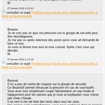
M.
07 janvier 2016 à 22:42
consulter ce sujet
Problème eau chaude avec utilisation machine à
laver ou lave-vaisselle
Bonjour,
Je ne vois pas en quoi ma précision sur le groupe de sécurité peut
être désobligeante.
Je n'ai pas vu après relecture des posts qu'on vous ait demandé de
faire ce test.
Je vous ai donné mon avis et mon conseil. Après c'est vous qui
décidez.
M.
07 janvier 2016 à 13:16
consulter ce sujet
Problème eau chaude avec utilisation machine à
laver ou lave-vaisselle
Bonsoir.
Il n'y a pas de vanne de coupure sur le groupe de sécurité.
Ce dispositif permet d'évacuer la pression en cas de surchauffe.
Vous avez tout simplement coupé l'alimentation en eau froide et
logiquement pour les raisons que je vous ai expliquées vous n'avez
pas d'eau chaude.
Il ne sert à rien de faire des tests dans tous les sens.