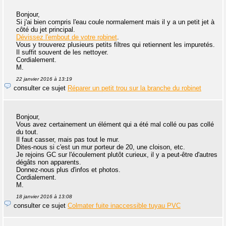
Bonjour,
Si j'ai bien compris l'eau coule normalement mais il y a un petit jet à
côté du jet principal.
Dévissez l'embout de votre robinet
.
Vous y trouverez plusieurs petits filtres qui retiennent les impuretés.
Il suffit souvent de les nettoyer.
Cordialement.
M.
22 janvier 2016 à 13:19
consulter ce sujet
Réparer un petit trou sur la branche du robinet
Bonjour,
Vous avez certainement un élément qui a été mal collé ou pas collé
du tout.
Il faut casser, mais pas tout le mur.
Dites-nous si c'est un mur porteur de 20, une cloison, etc.
Je rejoins GC sur l'écoulement plutôt curieux, il y a peut-être d'autres
dégâts non apparents.
Donnez-nous plus d'infos et photos.
Cordialement.
M.
18 janvier 2016 à 13:08
consulter ce sujet
Colmater fuite inaccessible tuyau PVC