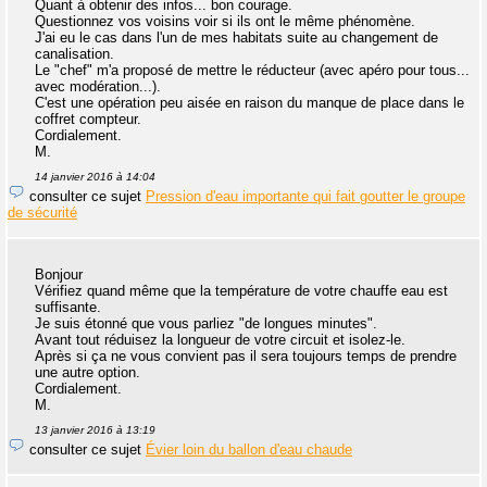
Quant à obtenir des infos... bon courage.
Questionnez vos voisins voir si ils ont le même phénomène.
J'ai eu le cas dans l'un de mes habitats suite au changement de
canalisation.
Le "chef" m'a proposé de mettre le réducteur (avec apéro pour tous...
avec modération...).
C'est une opération peu aisée en raison du manque de place dans le
coffret compteur.
Cordialement.
M.
14 janvier 2016 à 14:04
consulter ce sujet
Pression d'eau importante qui fait goutter le groupe
de sécurité
Bonjour
Vérifiez quand même que la température de votre chauffe eau est
suffisante.
Je suis étonné que vous parliez "de longues minutes".
Avant tout réduisez la longueur de votre circuit et isolez-le.
Après si ça ne vous convient pas il sera toujours temps de prendre
une autre option.
Cordialement.
M.
13 janvier 2016 à 13:19
consulter ce sujet
Évier loin du ballon d'eau chaude