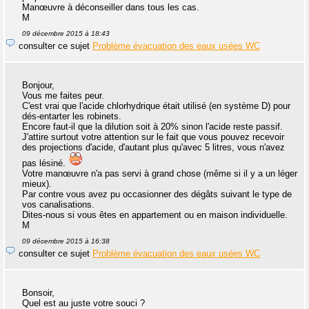
Manœuvre à déconseiller dans tous les cas.
M
09 décembre 2015 à 18:43
consulter ce sujet
Problème évacuation des eaux usées WC
Bonjour,
Vous me faites peur.
C'est vrai que l'acide chlorhydrique était utilisé (en système D) pour
dés-entarter les robinets.
Encore faut-il que la dilution soit à 20% sinon l'acide reste passif.
J'attire surtout votre attention sur le fait que vous pouvez recevoir
des projections d'acide, d'autant plus qu'avec 5 litres, vous n'avez
pas lésiné.
Votre manœuvre n'a pas servi à grand chose (même si il y a un léger
mieux).
Par contre vous avez pu occasionner des dégâts suivant le type de
vos canalisations.
Dites-nous si vous êtes en appartement ou en maison individuelle.
M
09 décembre 2015 à 16:38
consulter ce sujet
Problème évacuation des eaux usées WC
Bonsoir,
Quel est au juste votre souci ?