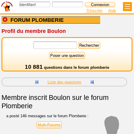
S'inscrire
Aide
FORUM PLOMBERIE
Profil du membre Boulon
10 881
questions dans le
forum plomberie
Liste des questions
Membre inscrit
Boulon sur le forum
Plomberie
a posté 146 messages sur le forum Plomberie :
Multi-Forums