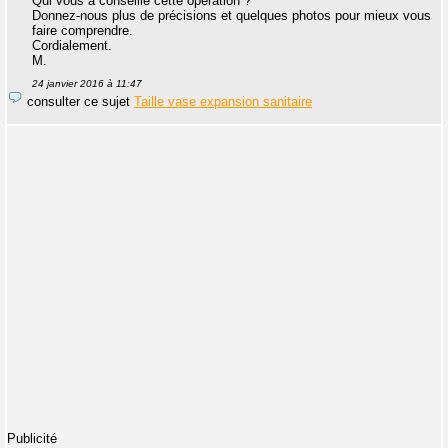
Qui vous a conseillé cette opération ?
Donnez-nous plus de précisions et quelques photos pour mieux vous
faire comprendre.
Cordialement.
M.
24 janvier 2016 à 11:47
consulter ce sujet
Taille vase expansion sanitaire
Publicité