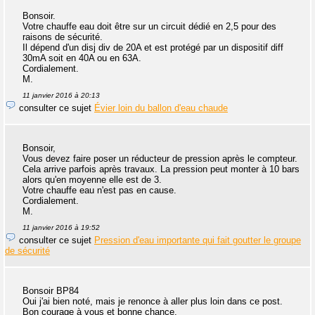
Bonsoir.
Votre chauffe eau doit être sur un circuit dédié en 2,5 pour des
raisons de sécurité.
Il dépend d'un disj div de 20A et est protégé par un dispositif diff
30mA soit en 40A ou en 63A.
Cordialement.
M.
11 janvier 2016 à 20:13
consulter ce sujet
Évier loin du ballon d'eau chaude
Bonsoir,
Vous devez faire poser un réducteur de pression après le compteur.
Cela arrive parfois après travaux. La pression peut monter à 10 bars
alors qu'en moyenne elle est de 3.
Votre chauffe eau n'est pas en cause.
Cordialement.
M.
11 janvier 2016 à 19:52
consulter ce sujet
Pression d'eau importante qui fait goutter le groupe
de sécurité
Bonsoir BP84
Oui j'ai bien noté, mais je renonce à aller plus loin dans ce post.
Bon courage à vous et bonne chance.