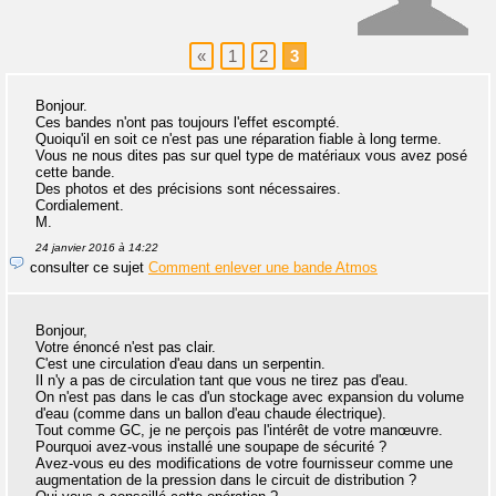
«
1
2
3
Bonjour.
Ces bandes n'ont pas toujours l'effet escompté.
Quoiqu'il en soit ce n'est pas une réparation fiable à long terme.
Vous ne nous dites pas sur quel type de matériaux vous avez posé
cette bande.
Des photos et des précisions sont nécessaires.
Cordialement.
M.
24 janvier 2016 à 14:22
consulter ce sujet
Comment enlever une bande Atmos
Bonjour,
Votre énoncé n'est pas clair.
C'est une circulation d'eau dans un serpentin.
Il n'y a pas de circulation tant que vous ne tirez pas d'eau.
On n'est pas dans le cas d'un stockage avec expansion du volume
d'eau (comme dans un ballon d'eau chaude électrique).
Tout comme GC, je ne perçois pas l'intérêt de votre manœuvre.
Pourquoi avez-vous installé une soupape de sécurité ?
Avez-vous eu des modifications de votre fournisseur comme une
augmentation de la pression dans le circuit de distribution ?