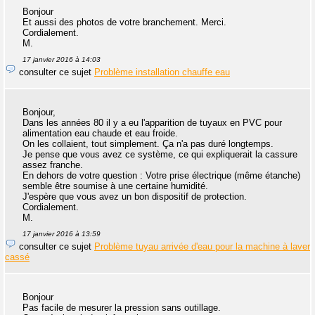
Bonjour
Et aussi des photos de votre branchement. Merci.
Cordialement.
M.
17 janvier 2016 à 14:03
consulter ce sujet
Problème installation chauffe eau
Bonjour,
Dans les années 80 il y a eu l'apparition de tuyaux en PVC pour
alimentation eau chaude et eau froide.
On les collaient, tout simplement. Ça n'a pas duré longtemps.
Je pense que vous avez ce système, ce qui expliquerait la cassure
assez franche.
En dehors de votre question : Votre prise électrique (même étanche)
semble être soumise à une certaine humidité.
J'espère que vous avez un bon dispositif de protection.
Cordialement.
M.
17 janvier 2016 à 13:59
consulter ce sujet
Problème tuyau arrivée d'eau pour la machine à laver
cassé
Bonjour
Pas facile de mesurer la pression sans outillage.