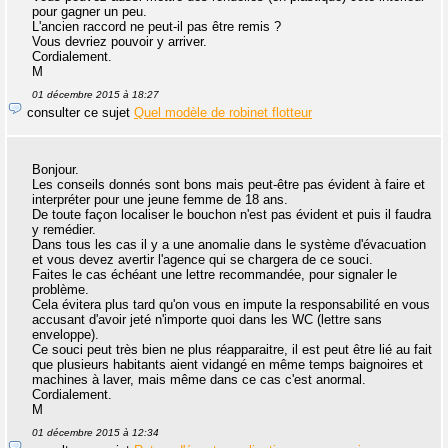
pour gagner un peu.
L'ancien raccord ne peut-il pas être remis ?
Vous devriez pouvoir y arriver.
Cordialement.
M
01 décembre 2015 à 18:27
consulter ce sujet
Quel modèle de robinet flotteur
Bonjour.
Les conseils donnés sont bons mais peut-être pas évident à faire et
interpréter pour une jeune femme de 18 ans.
De toute façon localiser le bouchon n'est pas évident et puis il faudra
y remédier.
Dans tous les cas il y a une anomalie dans le système d'évacuation
et vous devez avertir l'agence qui se chargera de ce souci.
Faites le cas échéant une lettre recommandée, pour signaler le
problème.
Cela évitera plus tard qu'on vous en impute la responsabilité en vous
accusant d'avoir jeté n'importe quoi dans les WC (lettre sans
enveloppe).
Ce souci peut très bien ne plus réapparaitre, il est peut être lié au fait
que plusieurs habitants aient vidangé en même temps baignoires et
machines à laver, mais même dans ce cas c'est anormal.
Cordialement.
M
01 décembre 2015 à 12:34