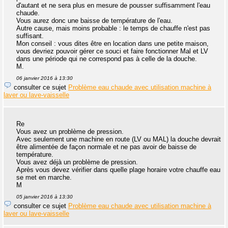
d'autant et ne sera plus en mesure de pousser suffisamment l'eau
chaude.
Vous aurez donc une baisse de température de l'eau.
Autre cause, mais moins probable : le temps de chauffe n'est pas
suffisant.
Mon conseil : vous dites être en location dans une petite maison,
vous devriez pouvoir gérer ce souci et faire fonctionner Mal et LV
dans une période qui ne correspond pas à celle de la douche.
M.
06 janvier 2016 à 13:30
consulter ce sujet
Problème eau chaude avec utilisation machine à
laver ou lave-vaisselle
Re
Vous avez un problème de pression.
Avec seulement une machine en route (LV ou MAL) la douche devrait
être alimentée de façon normale et ne pas avoir de baisse de
température.
Vous avez déjà un problème de pression.
Après vous devez vérifier dans quelle plage horaire votre chauffe eau
se met en marche.
M
05 janvier 2016 à 13:30
consulter ce sujet
Problème eau chaude avec utilisation machine à
laver ou lave-vaisselle