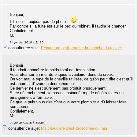
Bonjour,
ET non... toujours pas de photo...
Par contre si la fuite est sur le bec du robinet, il faudra le changer.
Cordialement.
M.
24 janvier 2016 à 11:25
consulter ce sujet
Réparer un petit trou sur la branche du robinet
Bonsoir
Il faudrait connaître le poids total de l'installation.
Vous êtes sur un mur de briques alvéolaire, donc du creux.
On voit mal le type de la cheville utilisée, ce qu'on peut dire c'est qu'il
est anormal d'avoir un décrochement.
Ce dernier ne s'est sûrement pas produit brusquement.
Si ce décrochement n'a pas occasionné trop de dégâts faites un
arrangement à l'amiable.
Ce que je puis vous dire c'est que votre plombier a dû laisser faire
son apprenti...
Cordialement.
M.
22 janvier 2016 à 19:38
consulter ce sujet
Ma chaudière s'est décrochée du mur