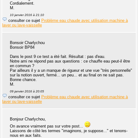
Cordialement.
M.
10 janvier 2016 à 21:10
consulter ce sujet
Problème eau chaude avec utilisation machine à
laver ou lave-vaisselle
Bonsoir Charlychou
Bonsoir BP84
Dans le post 9 ce test a été fait. Résultat : pas d'eau.
Notre ami ne répond pas aux questions : ce chauffe eau peut-il être
en commun ?
Par ailleurs il y a un manque de rigueur et une vue "très personnelle"
sur la notion ouvert, fermé... un peu... et au final on ne sait pas.
Bonne chance.
M.
09 janvier 2016 à 20:05
consulter ce sujet
Problème eau chaude avec utilisation machine à
laver ou lave-vaisselle
Bonjour Charlychou,
On avance vraiment pas sur votre post...
Laissons de côté les termes "imaginons, je suppose..." et tenons-
nous en aux faits.