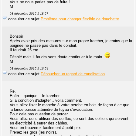
Vous ne nous parlez pas de fuite !
M
08 décembre 2015 à 18:57
consulter ce sujet
Problème pour changer flexible de douchette
Bonsoir
Après avoir pris des mesures sur mon propre karcher, je crains que la
poignée ne passe pas dans le conduit.
Il faudrait 25 cm.
Désolé mais il faudra sans doute continuer à la main.
M
03 décembre 2015 à 16:54
consulter ce sujet
Déboucher un regard de canalisation
Re,
Enfin... quoique... le karcher.
Si à condition d'adapter... voilà comment.
Vous allez fixer le manche à votre perche en bois de façon à ce que
la lance puisse atteindre de tuyau d'évacuation.
Pour cela pas question de percer.
Vous allez donc utiliser des serflex, ce sont des colliers qui servent
en électricité à serrer des câbles.
Vous en trouverez facilement à petit prix.
Prenez les gros (les noirs).