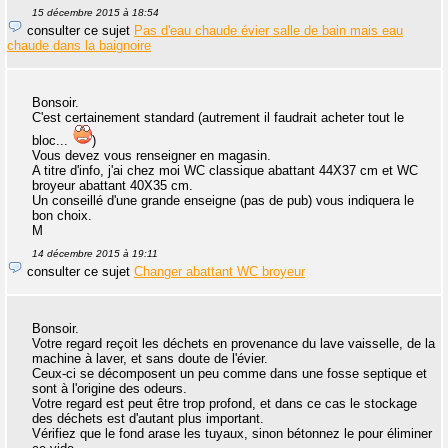
15 décembre 2015 à 18:54
consulter ce sujet
Pas d'eau chaude évier salle de bain mais eau
chaude dans la baignoire
Bonsoir.
C'est certainement standard (autrement il faudrait acheter tout le
bloc...
)
Vous devez vous renseigner en magasin.
A titre d'info, j'ai chez moi WC classique abattant 44X37 cm et WC
broyeur abattant 40X35 cm.
Un conseillé d'une grande enseigne (pas de pub) vous indiquera le
bon choix.
M
14 décembre 2015 à 19:11
consulter ce sujet
Changer abattant WC broyeur
Bonsoir.
Votre regard reçoit les déchets en provenance du lave vaisselle, de la
machine à laver, et sans doute de l'évier.
Ceux-ci se décomposent un peu comme dans une fosse septique et
sont à l'origine des odeurs.
Votre regard est peut être trop profond, et dans ce cas le stockage
des déchets est d'autant plus important.
Vérifiez que le fond arase les tuyaux, sinon bétonnez le pour éliminer