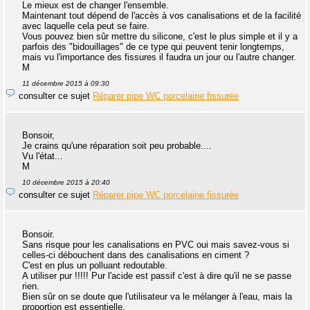
Le mieux est de changer l'ensemble.
Maintenant tout dépend de l'accès à vos canalisations et de la facilité
avec laquelle cela peut se faire.
Vous pouvez bien sûr mettre du silicone, c'est le plus simple et il y a
parfois des "bidouillages" de ce type qui peuvent tenir longtemps,
mais vu l'importance des fissures il faudra un jour ou l'autre changer.
M
11 décembre 2015 à 09:30
consulter ce sujet
Réparer pipe WC porcelaine fissurée
Bonsoir,
Je crains qu'une réparation soit peu probable....
Vu l'état...
M
10 décembre 2015 à 20:40
consulter ce sujet
Réparer pipe WC porcelaine fissurée
Bonsoir.
Sans risque pour les canalisations en PVC oui mais savez-vous si
celles-ci débouchent dans des canalisations en ciment ?
C'est en plus un polluant redoutable.
A utiliser pur !!!!! Pur l'acide est passif c'est à dire qu'il ne se passe
rien.
Bien sûr on se doute que l'utilisateur va le mélanger à l'eau, mais la
proportion est essentielle.