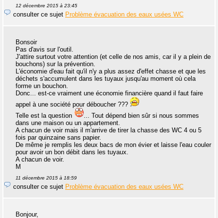
12 décembre 2015 à 23:45
consulter ce sujet
Problème évacuation des eaux usées WC
Bonsoir
Pas d'avis sur l'outil.
J'attire surtout votre attention (et celle de nos amis, car il y a plein de
bouchons) sur la prévention.
L'économie d'eau fait qu'il n'y a plus assez d'effet chasse et que les
déchets s'accumulent dans les tuyaux jusqu'au moment où cela
forme un bouchon.
Donc... est-ce vraiment une économie financière quand il faut faire
appel à une société pour déboucher ???
Telle est la question
... Tout dépend bien sûr si nous sommes
dans une maison ou un appartement.
A chacun de voir mais il m'arrive de tirer la chasse des WC 4 ou 5
fois par quinzaine sans papier.
De même je remplis les deux bacs de mon évier et laisse l'eau couler
pour avoir un bon débit dans les tuyaux.
A chacun de voir.
M
11 décembre 2015 à 18:59
consulter ce sujet
Problème évacuation des eaux usées WC
Bonjour,