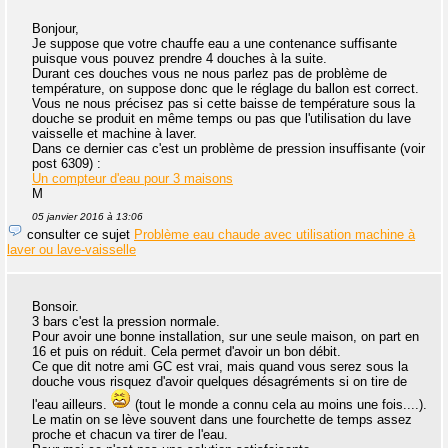
Bonjour,
Je suppose que votre chauffe eau a une contenance suffisante
puisque vous pouvez prendre 4 douches à la suite.
Durant ces douches vous ne nous parlez pas de problème de
température, on suppose donc que le réglage du ballon est correct.
Vous ne nous précisez pas si cette baisse de température sous la
douche se produit en même temps ou pas que l'utilisation du lave
vaisselle et machine à laver.
Dans ce dernier cas c'est un problème de pression insuffisante (voir
post 6309) :
Un compteur d'eau pour 3 maisons
M
05 janvier 2016 à 13:06
consulter ce sujet
Problème eau chaude avec utilisation machine à
laver ou lave-vaisselle
Bonsoir.
3 bars c'est la pression normale.
Pour avoir une bonne installation, sur une seule maison, on part en
16 et puis on réduit. Cela permet d'avoir un bon débit.
Ce que dit notre ami GC est vrai, mais quand vous serez sous la
douche vous risquez d'avoir quelques désagréments si on tire de
l'eau ailleurs.
(tout le monde a connu cela au moins une fois....).
Le matin on se lève souvent dans une fourchette de temps assez
proche et chacun va tirer de l'eau.