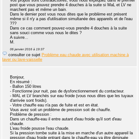
Vos propos sont contradictoires, vous nous expliquez dans le premier
post que vous pouvez prendre 4 douches à la suite si MaL et LV ne
marchent pas et même un bain.
Dans le dernier post vous nous dites que le problème est présent
même si il n'y a pas d'utilisation simultanée des appareils et de l'eau
???
Dans ce cas comment pouvez-vous prendre 4 douches à la suite
sans souci comme vous nous le dites ?
A suivre...
M.
06 janvier 2016 à 19:37
consulter ce sujet
Problème eau chaude avec utilisation machine à
laver ou lave-vaisselle
Bonjour,
En résumé :
- Ballon 150 litres
- Fonctionne jour nuit, pas de dysfonctionnement du contacteur.
- MAL et LV branchés sur eau froide (vous nous dites que les tuyaux
d'arrivée sont froids).
- Votre chauffe eau n'a pas de fuite et est en état.
Vous avez soit un problème de pression soit de chauffe.
Problème de pression :
Dans un chauffe-eau il entre autant d'eau froide qu'il sort d'eau
chaude.
L'eau froide pousse l'eau chaude.
Si la pression tombe suite à la mise en marche d'un autre appareil la
pression d'eau froide entrant dans le chauffe-eau va être diminuée