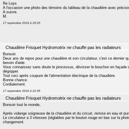
Re Loys
A l'occasion une photo des témoins du tableau de la chaudière avec précisio
A suivre.
M.
17 septembre 2016 à 20:25
Chaudière Frisquet Hydromotrix ne chauffe pas les radiateurs
Bonsoir.
Deux ans de repos pour une chaudière et son circulateur, c'est ce dernier qu'i
besoin d'aide.
Vous connaissez sans doute le processus, dévisser le bouchon en façade du 
dégripper.
Tout ceci après coupure de l'alimentation électrique de la chaudière.
Bonne chance.
Cordialement.
17 septembre 2016 à 22:35
Chaudière Frisquet Hydromotrix ne chauffe pas les radiateurs
Bonsoir tout le monde,
Après vidange soigneuse de la chaudière et du circuit, remise en eau et purg
Le circulateur a 3 vitesses (réglables par le bouton rouge en bas sur la pho
changement.