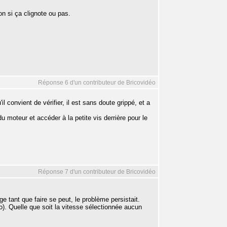
n si ça clignote ou pas.
Réponse 6 d'un contributeur de Bricovidéo
l convient de vérifier, il est sans doute grippé, et a
moteur et accéder à la petite vis derrière pour le
Réponse 7 d'un contributeur de Bricovidéo
e tant que faire se peut, le problème persistait.
to). Quelle que soit la vitesse sélectionnée aucun