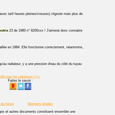
avec tarif heures pleines/creuses) clignote mais plus de
otrix
23 de 1980 n° 8200xxx ! J'aimerai donc connaitre
allée en 1984. Elle fonctionne correctement, néanmoins,
u'au radiateur, y a une pression d'eau du côté du tuyau
uffe pas les radiateurs >>>
Faites le savoir :
 du forum
Mentions légales
logos et autres documents constituent ensemble une