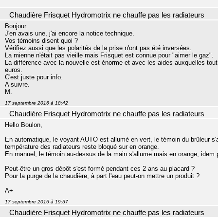
Chaudière Frisquet Hydromotrix ne chauffe pas les radiateurs
Bonjour.
J'en avais une, j'ai encore la notice technique.
Vos témoins disent quoi ?
Vérifiez aussi que les polarités de la prise n'ont pas été inversées.
La mienne n'était pas vieille mais Frisquet est connue pour "aimer le gaz".
La différence avec la nouvelle est énorme et avec les aides auxquelles tou
euros.
C'est juste pour info.
A suivre.
M.
17 septembre 2016 à 18:42
Chaudière Frisquet Hydromotrix ne chauffe pas les radiateurs
Hello Boulon,
En automatique, le voyant AUTO est allumé en vert, le témoin du brûleur s'a
température des radiateurs reste bloqué sur en orange.
En manuel, le témoin au-dessus de la main s'allume mais en orange, idem 
Peut-être un gros dépôt s'est formé pendant ces 2 ans au placard ?
Pour la purge de la chaudière, à part l'eau peut-on mettre un produit ?
A+
17 septembre 2016 à 19:57
Chaudière Frisquet Hydromotrix ne chauffe pas les radiateurs