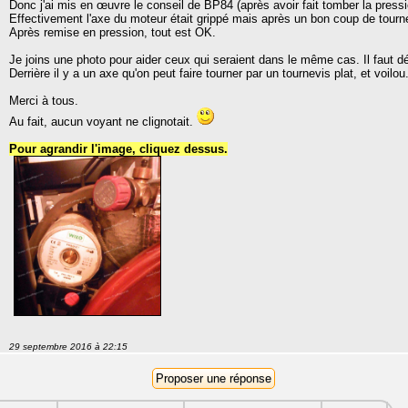
Donc j'ai mis en œuvre le conseil de BP84 (après avoir fait tomber la pressi
Effectivement l'axe du moteur était grippé mais après un bon coup de tourne
Après remise en pression, tout est OK.
Je joins une photo pour aider ceux qui seraient dans le même cas. Il faut dé
Derrière il y a un axe qu'on peut faire tourner par un tournevis plat, et voilou
Merci à tous.
Au fait, aucun voyant ne clignotait.
Pour agrandir l'image, cliquez dessus.
29 septembre 2016 à 22:15