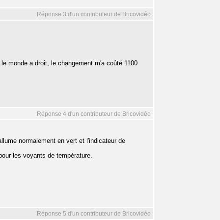
Réponse 3 d'un contributeur de Bricovidéo
t le monde a droit, le changement m'a coûté 1100
Réponse 4 d'un contributeur de Bricovidéo
llume normalement en vert et l'indicateur de
pour les voyants de température.
Réponse 5 d'un contributeur de Bricovidéo