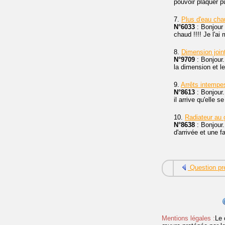
pouvoir plaquer p
7.
Plus d'eau cha
N°6033
: Bonjour 
chaud !!!! Je l'ai
8.
Dimension join
N°9709
: Bonjour.
la dimension et l
9.
Arrêts intempe
N°8613
: Bonjour.
il arrive qu'elle 
10.
Radiateur au 
N°8638
: Bonjour.
d'arrivée et une f
Question pr
Mentions légales :
Le 