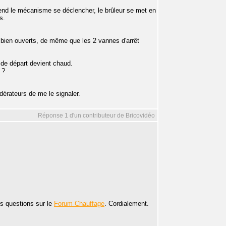
end le mécanisme se déclencher, le brûleur se met en
s.
nt bien ouverts, de même que les 2 vannes d'arrêt
 de départ devient chaud.
 ?
dérateurs de me le signaler.
Réponse 1 d'un contributeur de Bricovidéo
s questions sur le
Forum Chauffage
. Cordialement.