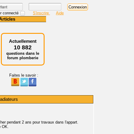
r connecté
S'inscrire
Aide
Articles
Actuellement
10 882
questions dans le
forum plomberie
Faites le savoir :
adiateurs
her pendant 2 ans pour travaux dans l'appart.
e OK.