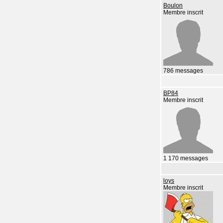
Boulon
Membre inscrit
786 messages
BP84
Membre inscrit
1 170 messages
loys
Membre inscrit