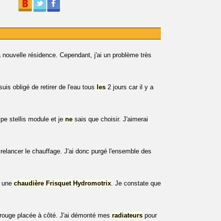
nouvelle résidence. Cependant, j'ai un problème très
uis obligé de retirer de l'eau tous
les
2 jours car il y a
e stellis module et je
ne
sais que choisir. J'aimerai
relancer le chauffage. J'ai donc purgé l'ensemble des
e une
chaudière
Frisquet
Hydromotrix
. Je constate que
 rouge placée à côté. J'ai démonté mes
radiateurs
pour