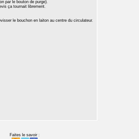
on par le bouton de purge).
vis ça tournait librement.
visser le bouchon en laiton au centre du circulateur.
.
Faites le savoir :