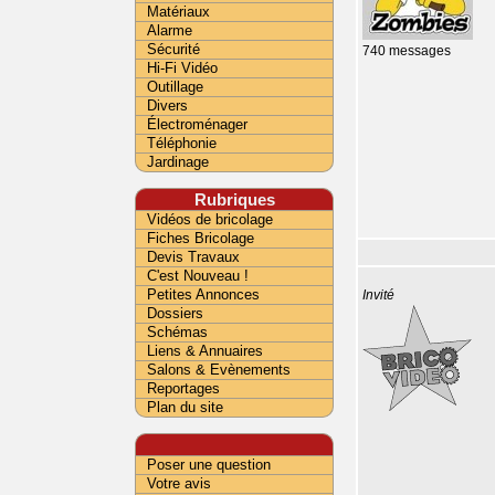
Matériaux
Alarme
Sécurité
740 messages
Hi-Fi Vidéo
Outillage
Divers
Électroménager
Téléphonie
Jardinage
Rubriques
Vidéos de bricolage
Fiches Bricolage
Devis Travaux
C'est Nouveau !
Petites Annonces
Invité
Dossiers
Schémas
Liens & Annuaires
Salons & Evènements
Reportages
Plan du site
Poser une question
Votre avis