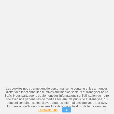
Les cookies nous permettent de personnaliser le contenu et les annonces,
d'offrir des fonctionnalités relatives aux médias sociaux et d'analyser notre
trafic. Nous partageons également des informations sur l'utilisation de notre
site avec nos partenaires de médias sociaux, de publicité et d'analyse, qui
peuvent combiner celles-ci avec d'autres informations que vous leur avez
fournies ou qu'ils ont collectées lors de votre utilisation de leurs services.
×
En savoir plus
Ok