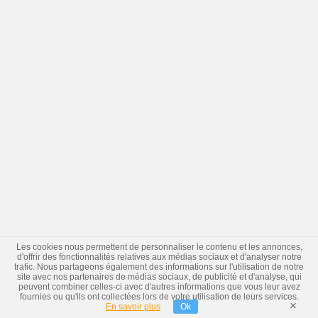
Les cookies nous permettent de personnaliser le contenu et les annonces,
d'offrir des fonctionnalités relatives aux médias sociaux et d'analyser notre
trafic. Nous partageons également des informations sur l'utilisation de notre
site avec nos partenaires de médias sociaux, de publicité et d'analyse, qui
peuvent combiner celles-ci avec d'autres informations que vous leur avez
fournies ou qu'ils ont collectées lors de votre utilisation de leurs services.
×
En savoir plus
Ok