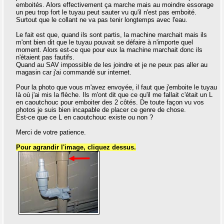
emboités. Alors effectivement ça marche mais au moindre essorage
un peu trop fort le tuyau peut sauter vu qu'il n'est pas emboité.
Surtout que le collant ne va pas tenir longtemps avec l'eau.
Le fait est que, quand ils sont partis, la machine marchait mais ils
m'ont bien dit que le tuyau pouvait se défaire à n'importe quel
moment. Alors est-ce que pour eux la machine marchait donc ils
n'étaient pas fautifs.
Quand au SAV impossible de les joindre et je ne peux pas aller au
magasin car j'ai commandé sur internet.
Pour la photo que vous m'avez envoyée, il faut que j'emboite le tuyau
là où j'ai mis la flèche. Ils m'ont dit que ce qu'il me fallait c'était un L
en caoutchouc pour emboiter des 2 côtés. De toute façon vu vos
photos je suis bien incapable de placer ce genre de chose.
Est-ce que ce L en caoutchouc existe ou non ?
Merci de votre patience.
Pour agrandir l'image, cliquez dessus.