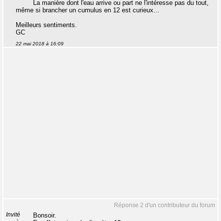
La manière dont l'eau arrive ou part ne l'intéresse pas du tout,
même si brancher un cumulus en 12 est curieux...
Meilleurs sentiments.
GC
22 mai 2018 à 16:09
Réponse 2 d'un contributeur du forum
Invité
Bonsoir.