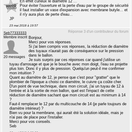
En effet curieux le diamètre 12 ...
Pour éviter l'ouverture et la perte d'eau par le groupe de sécurité
il faut installer un vase d'expansion avec membrane butyle... et
il n'y aura plus de perte d'eau...
JP
23 mai 2018 à 19:57
Réponse 3 d'un contributeur du forum
Seb77333333
Membre inscrit
Bonjour,
Merci pour vos réponses.
Si j'ai bien compris vos réponses, la réduction de diamètre
des tuyaux n'aurait pas de conséquence sur le pression
dans le ballon.
20 messages
Je suis surpris par ces réponses car quand j'utilise un
tuyau d'arrosage et que je le bouche avec mon doigt, l'eau se projette
plus loin. Donc il y plus de pression. Quelqu'un peut-il me confirmer
mon intuition ?
Quant au diamètre de 12, je pense que c'est pour "gratter" que le
plombier de l'époque a choisi ce diamètre, le cuivre ça coûte cher.
D'un point de vue technique, dans mon circuit, j'ai un tuyau de 12 à
l'entrée et à la sortie de mon ballon, quel est l'impact de cette
réduction de diamètre sachant que mon circuit est au minimum à 14
?
Faut-il remplacer le 12 par du multicouche de 14 (je parle toujours de
diamètre intérieur) ?
Bien vu pour la membrane, qui aurait été la solution idéale, mais je
n'ai pas de place pour l'installer.
Merci pour vos conseils.
Seb