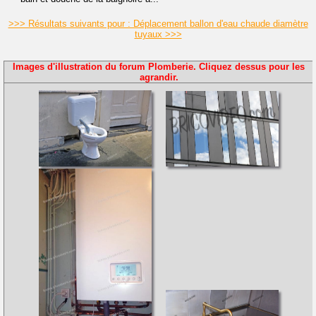
>>> Résultats suivants pour : Déplacement ballon d'eau chaude diamètre
tuyaux >>>
Images d'illustration du forum Plomberie. Cliquez dessus pour les
agrandir.