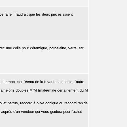
 faire il faudrait que les deux pièces soient
vec une colle pour céramique, porcelaine, verre, etc.
r immobiliser l'écrou de la tuyauterie souple, l'autre
ux mamelons doubles M/M (mâle/mâle certainement du M
collet battus, raccord à olive conique ou raccord rapide
 auprès d'un vendeur qui vous guidera pour l'achat