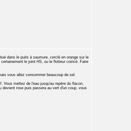
tué dans le puits à saumure, cerclé en orange sur le
certainement le joint HS, ou le flotteur coincé. Faire
, mais vous allez consommer beaucoup de sel.
if. Vous mettez de l'eau jusqu'au repère du flacon,
u devient rose puis passera au vert d'un coup, vous