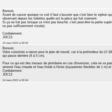
Bonsoir,
Avant de casser quoique ce soit il faut s'assurer que c'est bien le siphon qui
observant depuis les toilettes quelle est la pièce qui fuit vraiment.
Si ça ne fuit pas lorsque ce n'est pas bouché, c'est peut-être la partie sup
ou pas suffisamment vissée).
Cordialement.
JDC13
14 mars 2021 à 00:52
Bonsoir,
Votre cuisiniste a raison pour le plan de travail, car à la profondeur du LV (6
qui passe derrière (4 à 5 cm).
Pour ce qui est des travaux de plomberie en cas d'inversion, cela ne va pas
amener l'eau chaude et l'eau froide à l'évier (tuyauteries flexibles de 1 m) e
Cordialement.
JDC13
14 mars 2021 à 00:34