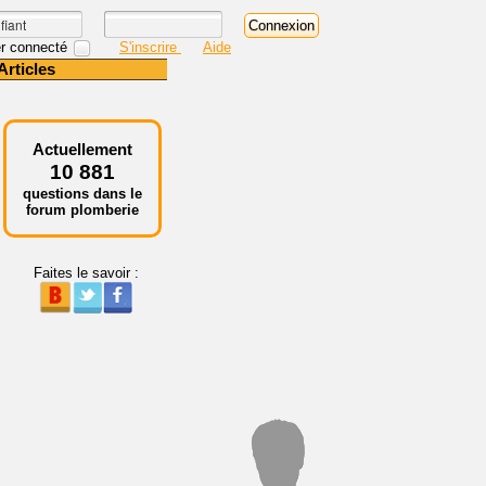
r connecté
S'inscrire
Aide
Articles
Actuellement
10 881
questions dans le
forum plomberie
Faites le savoir :