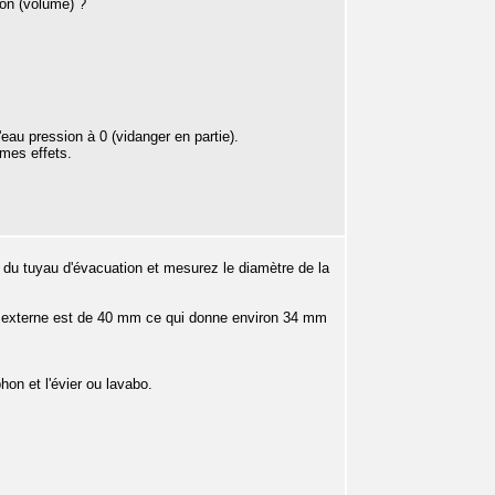
ion (volume) ?
'eau pression à 0 (vidanger en partie).
mes effets.
t du tuyau d'évacuation et mesurez le diamètre de la
tre externe est de 40 mm ce qui donne environ 34 mm
hon et l'évier ou lavabo.