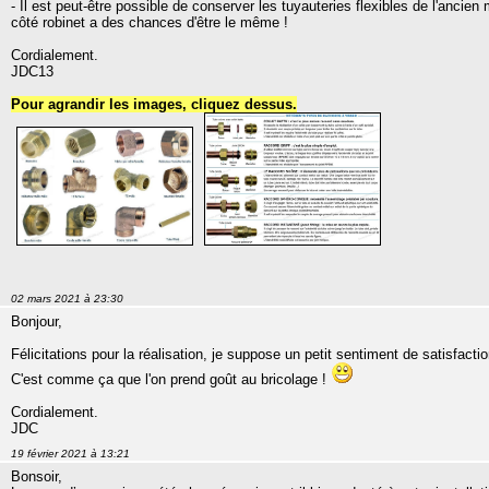
- Il est peut-être possible de conserver les tuyauteries flexibles de l'ancien mi
côté robinet a des chances d'être le même !
Cordialement.
JDC13
Pour agrandir les images, cliquez dessus.
02 mars 2021 à 23:30
Bonjour,
Félicitations pour la réalisation, je suppose un petit sentiment de satisfacti
C'est comme ça que l'on prend goût au bricolage !
Cordialement.
JDC
19 février 2021 à 13:21
Bonsoir,