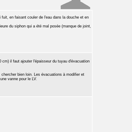
 fuit, en faisant couler de l'eau dans la douche et en
érieure du siphon qui a été mal posée (manque de joint,
0 cm) il faut ajouter l'épaisseur du tuyau d'évacuation
 chercher bien loin. Les évacuations à modifier et
t une vanne pour le LV.