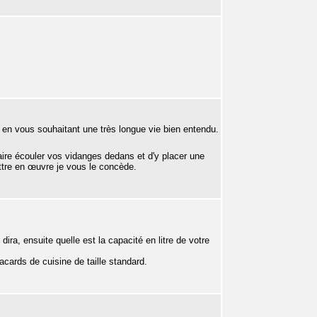
. en vous souhaitant une très longue vie bien entendu.
faire écouler vos vidanges dedans et d'y placer une
ttre en œuvre je vous le concède.
ira, ensuite quelle est la capacité en litre de votre
acards de cuisine de taille standard.