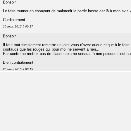
Bonsoir.
Le faire tourner en essayant de maintenir la partie basse car là à mon avis 
Cordialement.
20 mars 2015 à 00:17
Bonsoir.
Il faut tout simplement remettre un joint vous n'avez aucun risque à le faire e
costauds que les rouges qui pour moi ne servent à rien...
Par contre ne mettez pas de filasse cela ne servirait à rien puisque c'est au 
Bien cordialement.
20 mars 2015 à 00:15