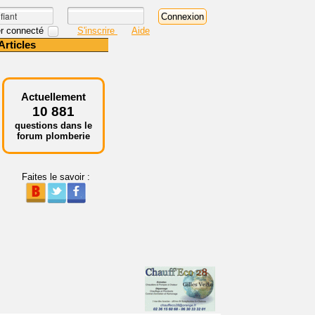
r connecté
S'inscrire
Aide
Articles
Actuellement
10 881
questions dans le
forum plomberie
Faites le savoir :