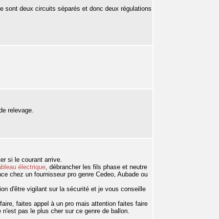
ce sont deux circuits séparés et donc deux régulations
 de relevage.
 si le courant arrive.
ableau électrique
, débrancher les fils phase et neutre
tance chez un fournisseur pro genre Cedeo, Aubade ou
n d'être vigilant sur la sécurité et je vous conseille
re, faites appel à un pro mais attention faites faire
 n'est pas le plus cher sur ce genre de ballon.