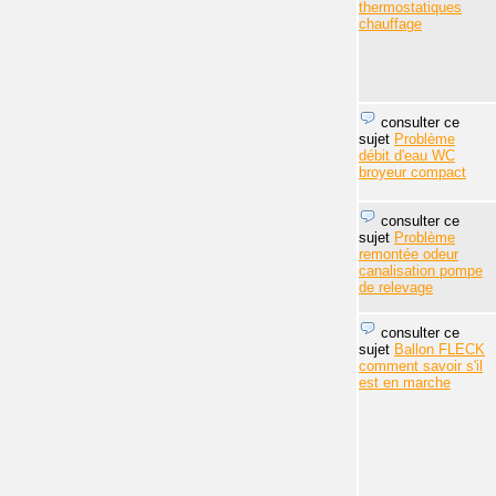
thermostatiques
chauffage
consulter ce
sujet
Problème
débit d'eau WC
broyeur compact
consulter ce
sujet
Problème
remontée odeur
canalisation pompe
de relevage
consulter ce
sujet
Ballon FLECK
comment savoir s'il
est en marche