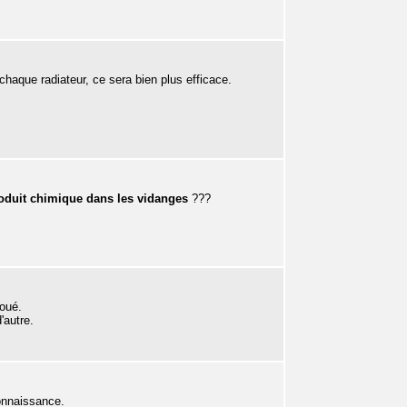
haque radiateur, ce sera bien plus efficace.
oduit chimique dans les vidanges
???
joué.
'autre.
connaissance.