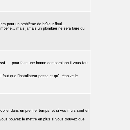
iers pour un problème de brûleur fioul...
lomberie... mais jamais un plombier ne sera faire du
ussi .... pour faire une bonne comparaison il vous faut
aut que l'installateur passe et qu'il résolve le
écoller dans un premier temps, et si vos murs sont en
is vous pouvez le mettre en plus si vous trouvez que