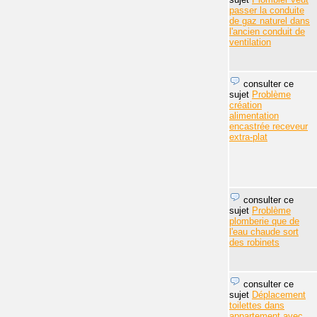
passer la conduite
de gaz naturel dans
l'ancien conduit de
ventilation
consulter ce
sujet
Problème
création
alimentation
encastrée receveur
extra-plat
consulter ce
sujet
Problème
plomberie que de
l'eau chaude sort
des robinets
consulter ce
sujet
Déplacement
toilettes dans
appartement avec