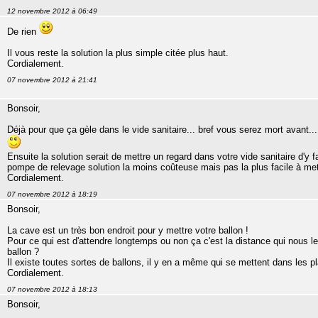
12 novembre 2012 à 06:49
De rien
Il vous reste la solution la plus simple citée plus haut.
Cordialement.
07 novembre 2012 à 21:41
Bonsoir,
Déjà pour que ça gèle dans le vide sanitaire... bref vous serez mort avant..
Ensuite la solution serait de mettre un regard dans votre vide sanitaire d'y 
pompe de relevage solution la moins coûteuse mais pas la plus facile à me
Cordialement.
07 novembre 2012 à 18:19
Bonsoir,
La cave est un très bon endroit pour y mettre votre ballon !
Pour ce qui est d'attendre longtemps ou non ça c'est la distance qui nous le d
ballon ?
Il existe toutes sortes de ballons, il y en a même qui se mettent dans les pl
Cordialement.
07 novembre 2012 à 18:13
Bonsoir,