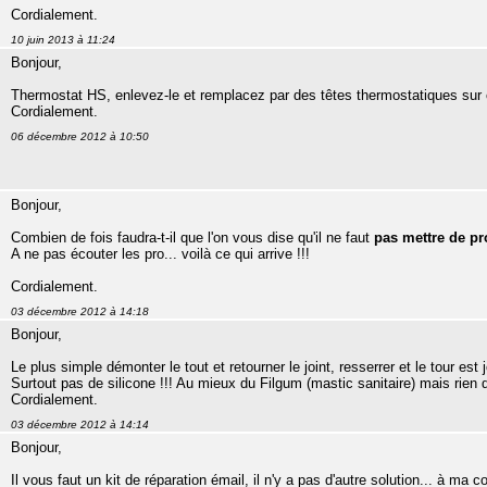
Cordialement.
10 juin 2013 à 11:24
Bonjour,
Thermostat HS, enlevez-le et remplacez par des têtes thermostatiques sur c
Cordialement.
06 décembre 2012 à 10:50
Bonjour,
Combien de fois faudra-t-il que l'on vous dise qu'il ne faut
pas mettre de pr
A ne pas écouter les pro... voilà ce qui arrive !!!
Cordialement.
03 décembre 2012 à 14:18
Bonjour,
Le plus simple démonter le tout et retourner le joint, resserrer et le tour est 
Surtout pas de silicone !!! Au mieux du Filgum (mastic sanitaire) mais rien d
Cordialement.
03 décembre 2012 à 14:14
Bonjour,
Il vous faut un kit de réparation émail, il n'y a pas d'autre solution... à ma 