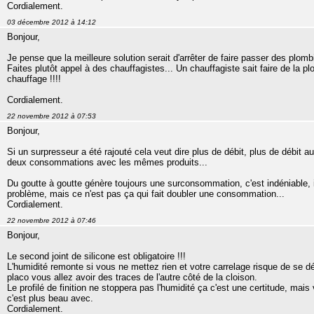
Cordialement.
03 décembre 2012 à 14:12
Bonjour,
Je pense que la meilleure solution serait d'arrêter de faire passer des plomb
Faites plutôt appel à des chauffagistes... Un chauffagiste sait faire de la p
chauffage !!!!
Cordialement.
22 novembre 2012 à 07:53
Bonjour,
Si un surpresseur a été rajouté cela veut dire plus de débit, plus de débit a
deux consommations avec les mêmes produits...
Du goutte à goutte génère toujours une surconsommation, c'est indéniable, il f
problème, mais ce n'est pas ça qui fait doubler une consommation...
Cordialement.
22 novembre 2012 à 07:46
Bonjour,
Le second joint de silicone est obligatoire !!!
L'humidité remonte si vous ne mettez rien et votre carrelage risque de se d
placo vous allez avoir des traces de l'autre côté de la cloison.
Le profilé de finition ne stoppera pas l'humidité ça c'est une certitude, ma
c'est plus beau avec.
Cordialement.