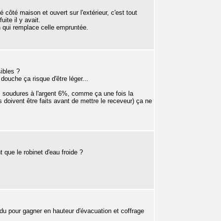
é côté maison et ouvert sur l'extérieur, c'est tout
ite il y avait.
tion qui remplace celle empruntée.
ibles ?
douche ça risque d'être léger...
s soudures à l'argent 6%, comme ça une fois la
s doivent être faits avant de mettre le receveur) ça ne
 que le robinet d'eau froide ?
du pour gagner en hauteur d'évacuation et coffrage