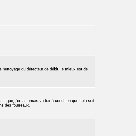
e nettoyage du détecteur de débit, le mieux est de
sque, j'en ai jamais vu fuir à condition que cela soit
ans des fourreaux.