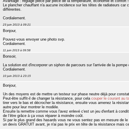
Avantage : réglage pièce par pièce de la température, économie et confort !
Le plancher chauffant n'a aucune incidence sur les têtes de radiateurs car 
différentes.
Cordialement.
23 juin 2013 à 09:21
Bonjour,
Pouvez-vous envoyer une photo svp.
Cordialement.
11 juin 2013 à 09:58
Bonsoir,
La solution est d'incorporer un siphon de parcours sur l'arrivée de la pompe
Cordialement.
10 juin 2013 à 23:15
Bonjour,
Un des moyens est de mettre un testeur sur phase neutre déjà pour constater
Peut-être suffit-il de changer la résistance, pour cela
couper le courant au t
tirer vers le bas et décrocher la résistance, ensuite vous amenez la résis
autre pour leur montrer le modèle.
Ensuite la remettre comme vous l'avez enlevé c'est un jeu d'enfant à conditio
de l’être grâce à ça vous réparer à moindre coût.
Si par le plus grand des hasards vous ne vous sentez pas en mesure de le fai
un devis GRATUIT avant, je n'ai pas le prix en tête de la résistance mais ce