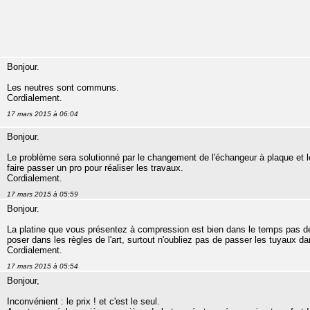
Bonjour.
Les neutres sont communs.
Cordialement.
17 mars 2015 à 06:04
Bonjour.
Le problème sera solutionné par le changement de l'échangeur à plaque et l
faire passer un pro pour réaliser les travaux.
Cordialement.
17 mars 2015 à 05:59
Bonjour.
La platine que vous présentez à compression est bien dans le temps pas de ri
poser dans les règles de l'art, surtout n'oubliez pas de passer les tuyaux d
Cordialement.
17 mars 2015 à 05:54
Bonjour,
Inconvénient : le prix ! et c'est le seul.