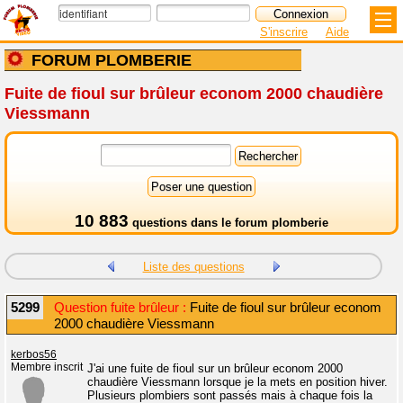
S'inscrire
Aide
FORUM PLOMBERIE
Fuite de fioul sur brûleur econom 2000 chaudière
Viessmann
10 883
questions dans le
forum plomberie
Liste des questions
5299
Question fuite brûleur :
Fuite de fioul sur brûleur econom
2000 chaudière Viessmann
kerbos56
Membre inscrit
J'ai une fuite de fioul sur un brûleur econom 2000
chaudière Viessmann lorsque je la mets en position hiver.
Plusieurs plombiers sont passés mais à chaque fois la