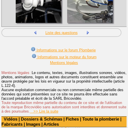
Liste des questions
Informations sur le forum Plomberie
Informations sur le moteur du forum
Mentions légales
Mentions légales :
Le contenu, textes, images, illustrations sonores, vidéos,
photos, animations, logos et autres documents constituent ensemble une
œuvre protégée par les lois en vigueur sur la propriété intellectuelle (article
L.122-4).
Aucune exploitation commerciale ou non commerciale même partielle des
données qui sont présentées sur ce site ne pourra être effectuée sans
l'accord préalable et écrit de la SARL Bricovidéo.
Toute reproduction même partielle du contenu de ce site et de l'utilisation
de la marque Bricovidéo sans autorisation sont interdites et donneront suite
à des poursuites.
>> Lire la suite
Vidéos
|
Dossiers & Schémas
|
Fiches
|
Toute la plomberie
|
Fabricants
|
Images
|
Articles