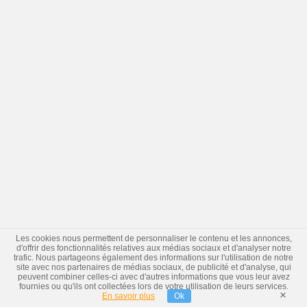
Les cookies nous permettent de personnaliser le contenu et les annonces,
d'offrir des fonctionnalités relatives aux médias sociaux et d'analyser notre
trafic. Nous partageons également des informations sur l'utilisation de notre
site avec nos partenaires de médias sociaux, de publicité et d'analyse, qui
peuvent combiner celles-ci avec d'autres informations que vous leur avez
fournies ou qu'ils ont collectées lors de votre utilisation de leurs services.
×
En savoir plus
Ok