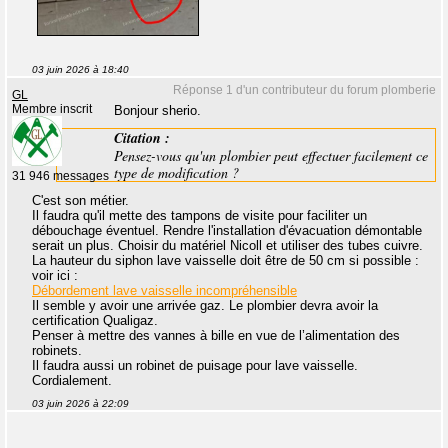
03 juin 2026 à 18:40
Réponse 1 d'un contributeur du forum plomberie
GL
Membre inscrit
Bonjour sherio.
Citation :
Pensez-vous qu'un plombier peut effectuer facilement ce
type de modification ?
31 946 messages
C'est son métier.
Il faudra qu'il mette des tampons de visite pour faciliter un
débouchage éventuel. Rendre l'installation d'évacuation démontable
serait un plus. Choisir du matériel Nicoll et utiliser des tubes cuivre.
La hauteur du siphon lave vaisselle doit être de 50 cm si possible :
voir ici :
Débordement lave vaisselle incompréhensible
Il semble y avoir une arrivée gaz. Le plombier devra avoir la
certification Qualigaz.
Penser à mettre des vannes à bille en vue de l’alimentation des
robinets.
Il faudra aussi un robinet de puisage pour lave vaisselle.
Cordialement.
03 juin 2026 à 22:09