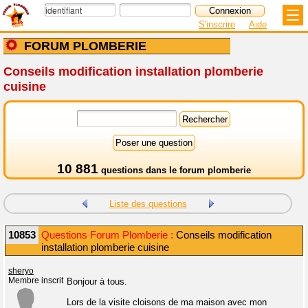
S'inscrire
Aide
FORUM PLOMBERIE
Conseils modification installation plomberie
cuisine
10 881
questions dans le
forum plomberie
Liste des questions
10853
Questions Forum Plomberie :
Conseils modification
installation plomberie cuisine
sheryo
Membre inscrit
Bonjour à tous.
Lors de la visite cloisons de ma maison avec mon