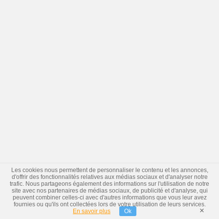
Les cookies nous permettent de personnaliser le contenu et les annonces,
d'offrir des fonctionnalités relatives aux médias sociaux et d'analyser notre
trafic. Nous partageons également des informations sur l'utilisation de notre
site avec nos partenaires de médias sociaux, de publicité et d'analyse, qui
peuvent combiner celles-ci avec d'autres informations que vous leur avez
fournies ou qu'ils ont collectées lors de votre utilisation de leurs services.
×
En savoir plus
Ok