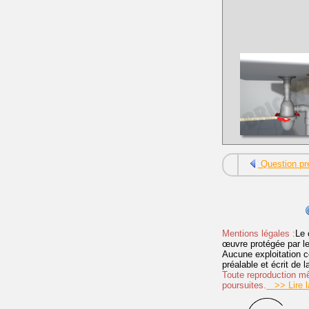
Question pr
Mentions légales :
Le 
œuvre protégée par les 
Aucune exploitation c
préalable et écrit de
Toute reproduction mêm
poursuites.
>> Lire la