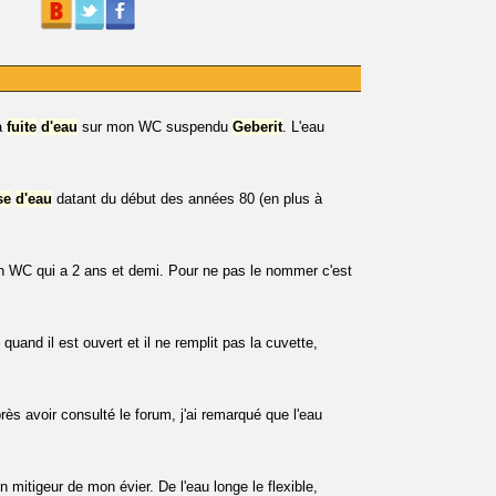
a
fuite
d'eau
sur mon WC suspendu
Geberit
. L'eau
se
d'eau
datant du début des années 80 (en plus à
n WC qui a 2 ans et demi. Pour ne pas le nommer c'est
 quand il est ouvert et il ne remplit pas la cuvette,
près avoir consulté le forum, j'ai remarqué que l'eau
 mitigeur de mon évier. De l'eau longe le flexible,