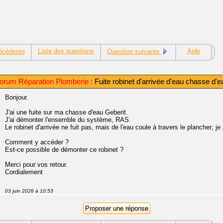
Liste des questions
Aide
écédente
Question suivante
orum Réparation Plomberie :
Fuite robinet d'arrivée d'eau chasse d'e
Bonjour.
J'ai une fuite sur ma chasse d'eau Geberit.
J'ai démonter l'ensemble du système, RAS.
Le robinet d'arrivée ne fuit pas, mais de l'eau coule à travers le plancher; je 
Comment y accéder ?
Est-ce possible de démonter ce robinet ?
Merci pour vos retour.
Cordialement
03 juin 2026 à 10:53