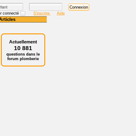
r connecté
S'inscrire
Aide
Articles
Actuellement
10 881
questions dans le
forum plomberie