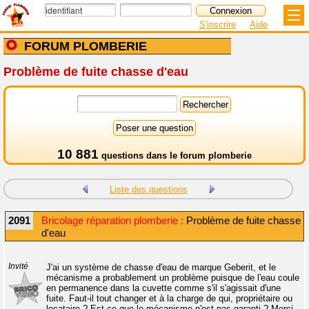
S'inscrire
Aide
FORUM PLOMBERIE
Problème de fuite chasse d'eau
10 881
questions dans le
forum plomberie
Liste des questions
2091
Bricolage réparation plomberie :
Problème de fuite chasse
d'eau
Invité
J'ai un système de chasse d'eau de marque Geberit, et le
mécanisme a probablement un problème puisque de l'eau coule
en permanence dans la cuvette comme s'il s'agissait d'une
fuite. Faut-il tout changer et à la charge de qui, propriétaire ou
locataire ? Est-ce que le mécanisme n'est pas garanti ? Merci.