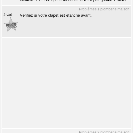
Problèmes 1 plomberie maison
Invité
Vérifiez si votre clapet est étanche avant.
Problèmes 2 plomberie maison