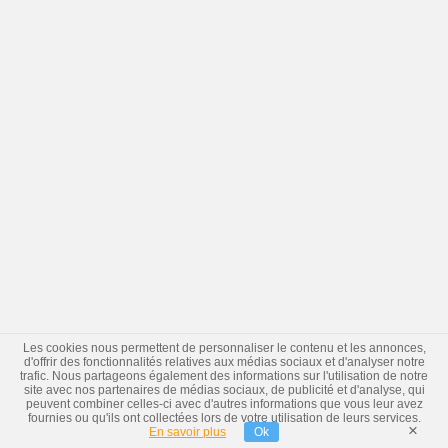
Les cookies nous permettent de personnaliser le contenu et les annonces,
d'offrir des fonctionnalités relatives aux médias sociaux et d'analyser notre
trafic. Nous partageons également des informations sur l'utilisation de notre
site avec nos partenaires de médias sociaux, de publicité et d'analyse, qui
peuvent combiner celles-ci avec d'autres informations que vous leur avez
fournies ou qu'ils ont collectées lors de votre utilisation de leurs services.
×
En savoir plus
Ok