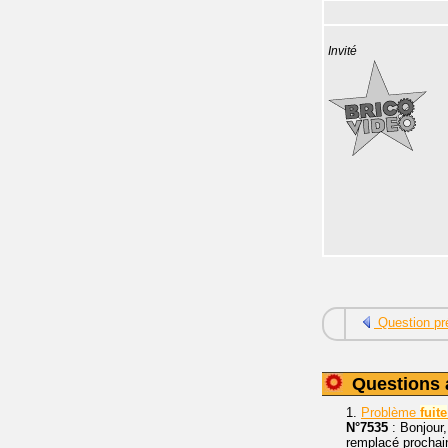
Invité
Question pr
Questions 
1.
Problème
fuite
N°7535
: Bonjour
remplacé prochain