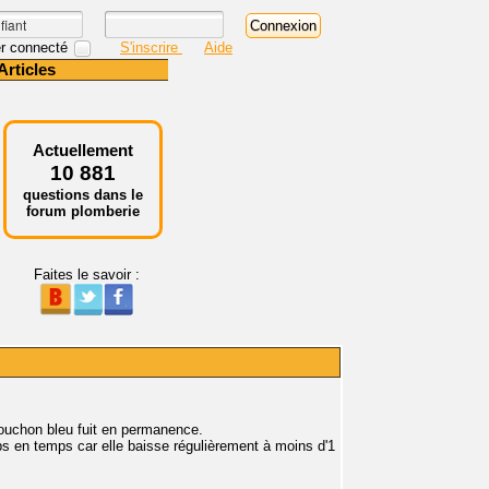
r connecté
S'inscrire
Aide
Articles
Actuellement
10 881
questions dans le
forum plomberie
Faites le savoir :
 bouchon bleu fuit en permanence.
ps en temps car elle baisse régulièrement à moins d'1