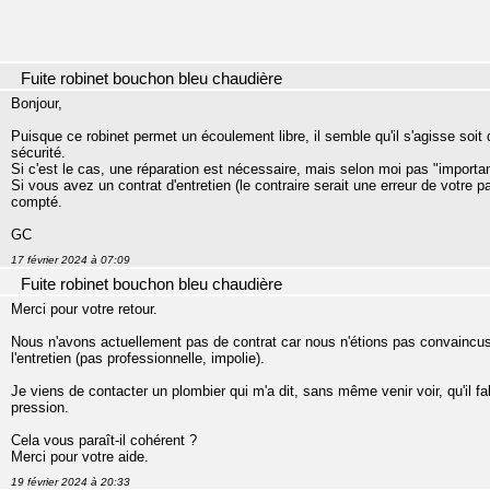
Fuite robinet bouchon bleu chaudière
Bonjour,
Puisque ce robinet permet un écoulement libre, il semble qu'il s'agisse soit
sécurité.
Si c'est le cas, une réparation est nécessaire, mais selon moi pas "importan
Si vous avez un contrat d'entretien (le contraire serait une erreur de votre pa
compté.
GC
17 février 2024 à 07:09
Fuite robinet bouchon bleu chaudière
Merci pour votre retour.
Nous n'avons actuellement pas de contrat car nous n'étions pas convaincus 
l'entretien (pas professionnelle, impolie).
Je viens de contacter un plombier qui m'a dit, sans même venir voir, qu'il fa
pression.
Cela vous paraît-il cohérent ?
Merci pour votre aide.
19 février 2024 à 20:33