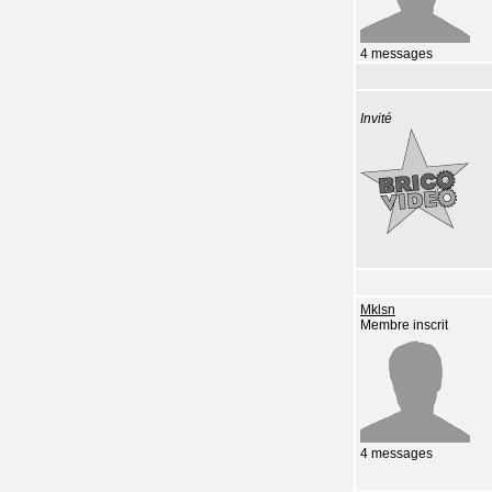
4 messages
Invité
Mklsn
Membre inscrit
4 messages