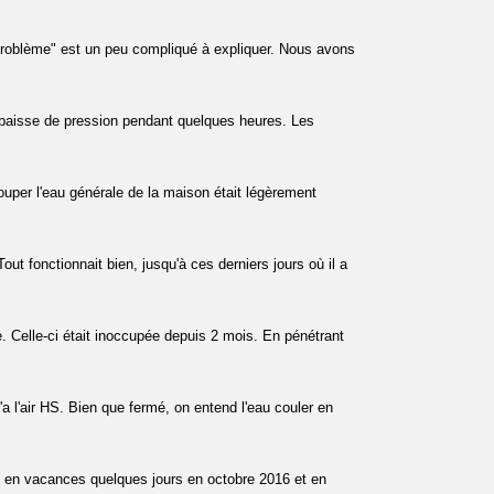
problème" est un peu compliqué à expliquer. Nous avons
e baisse de pression pendant quelques heures. Les
uper l'eau générale de la maison était légèrement
ut fonctionnait bien, jusqu'à ces derniers jours où il a
. Celle-ci était inoccupée depuis 2 mois. En pénétrant
 l'air HS. Bien que fermé, on entend l'eau couler en
rti en vacances quelques jours en octobre 2016 et en