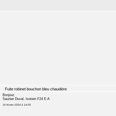
Fuite robinet bouchon bleu chaudière
Bonjour,
Saunier Duval, Isotwin F24 E-A
16 février 2024 à 14:05