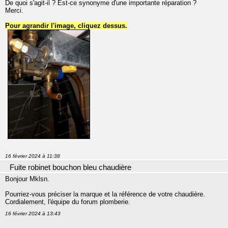
De quoi s'agit-il ? Est-ce synonyme d'une importante réparation ?
Merci.
Pour agrandir l'image, cliquez dessus.
16 février 2024 à 11:38
Fuite robinet bouchon bleu chaudière
Bonjour Mklsn.
Pourriez-vous préciser la marque et la référence de votre chaudière.
Cordialement, l'équipe du forum plomberie.
16 février 2024 à 13:43