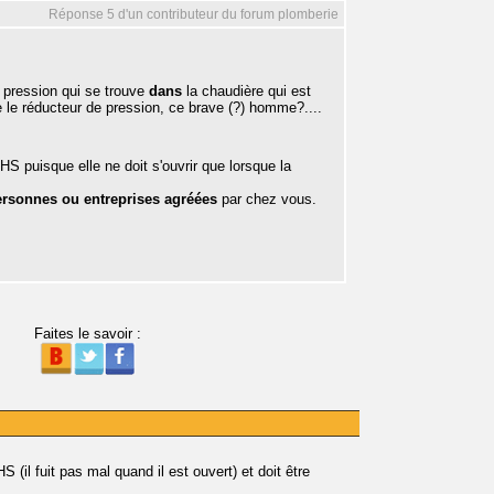
Réponse 5 d'un contributeur du forum plomberie
a pression qui se trouve
dans
la chaudière qui est
e le réducteur de pression, ce brave (?) homme?....
 HS puisque elle ne doit s'ouvrir que lorsque la
ersonnes ou entreprises agréées
par chez vous.
Faites le savoir :
S (il fuit pas mal quand il est ouvert) et doit être