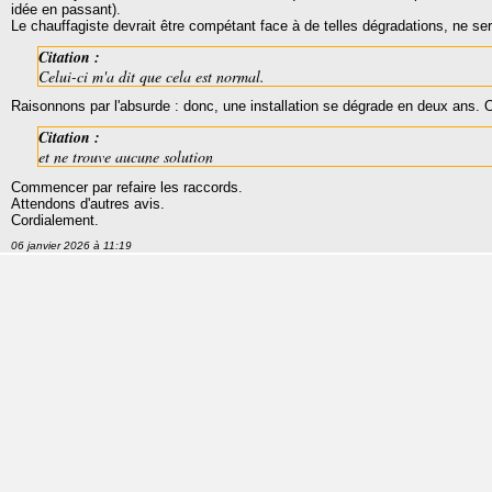
idée en passant).
Le chauffagiste devrait être compétant face à de telles dégradations, ne se
Citation :
Celui-ci m'a dit que cela est normal.
Raisonnons par l'absurde : donc, une installation se dégrade en deux ans. O
Citation :
et ne trouve aucune solution
Commencer par refaire les raccords.
Attendons d'autres avis.
Cordialement.
06 janvier 2026 à 11:19