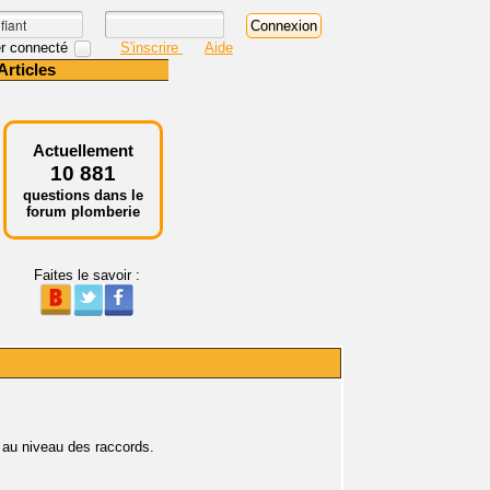
r connecté
S'inscrire
Aide
Articles
Actuellement
10 881
questions dans le
forum plomberie
Faites le savoir :
ux au niveau des raccords.