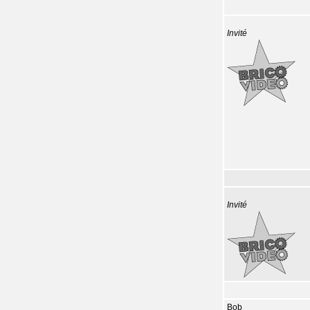
Invité
Invité
Bob