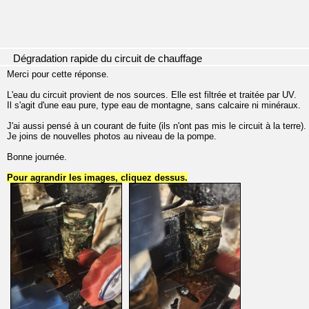
Dégradation rapide du circuit de chauffage
Merci pour cette réponse.
L'eau du circuit provient de nos sources. Elle est filtrée et traitée par UV.
Il s'agit d'une eau pure, type eau de montagne, sans calcaire ni minéraux.
J'ai aussi pensé à un courant de fuite (ils n'ont pas mis le circuit à la terre).
Je joins de nouvelles photos au niveau de la pompe.
Bonne journée.
Pour agrandir les images, cliquez dessus.