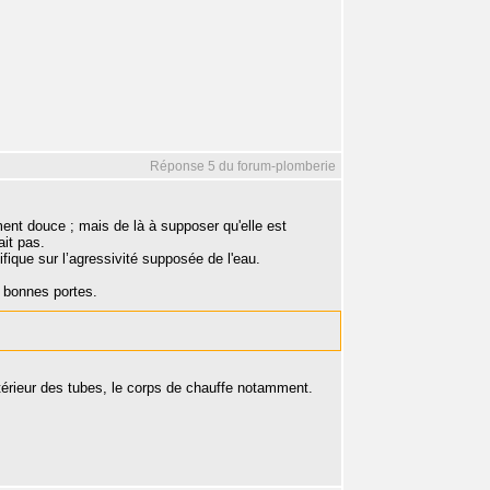
Réponse 5 du forum-plomberie
ent douce ; mais de là à supposer qu'elle est
it pas.
fique sur l’agressivité supposée de l'eau.
es bonnes portes.
'intérieur des tubes, le corps de chauffe notamment.