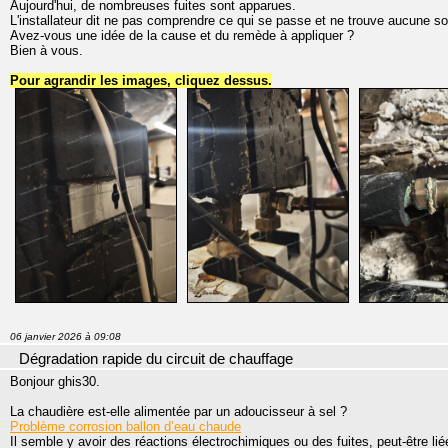
Aujourd'hui, de nombreuses fuites sont apparues.
L'installateur dit ne pas comprendre ce qui se passe et ne trouve aucune so
Avez-vous une idée de la cause et du remède à appliquer ?
Bien à vous.
Pour agrandir les images, cliquez dessus.
06 janvier 2026 à 09:08
Dégradation rapide du circuit de chauffage
Bonjour ghis30.
La chaudière est-elle alimentée par un adoucisseur à sel ?
Problème corrosion ballon d’eau chaude
Il semble y avoir des réactions électrochimiques ou des fuites, peut-être lié