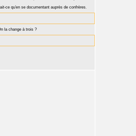
rait-ce qu'en se documentant auprès de confrères.
n la change à trois ?