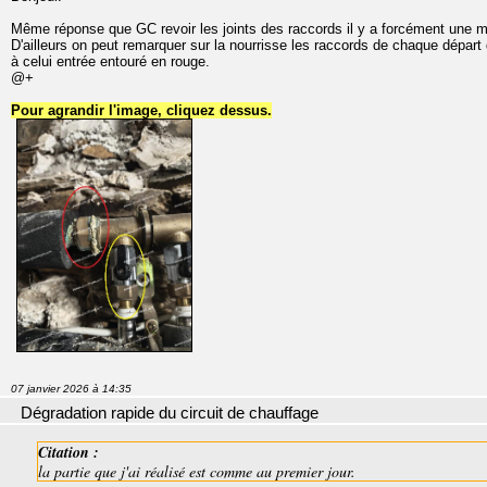
Même réponse que GC revoir les joints des raccords il y a forcément une mi
D'ailleurs on peut remarquer sur la nourrisse les raccords de chaque départ 
à celui entrée entouré en rouge.
@+
Pour agrandir l'image, cliquez dessus.
07 janvier 2026 à 14:35
Dégradation rapide du circuit de chauffage
Citation :
la partie que j'ai réalisé est comme au premier jour.