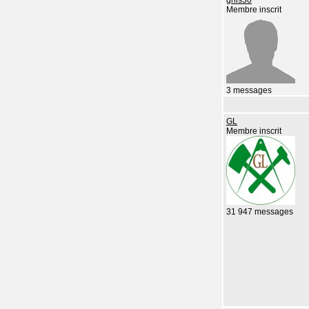
Membre inscrit
3 messages
GL
Membre inscrit
31 947 messages