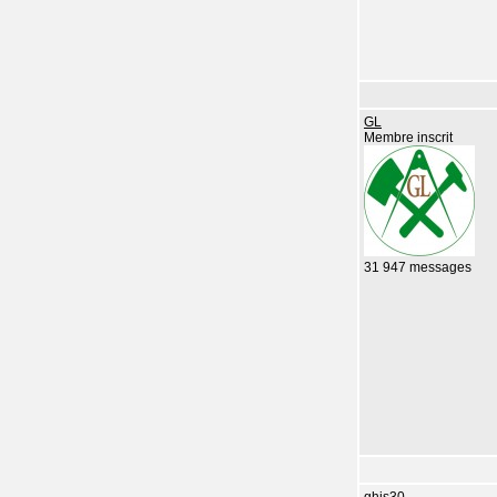
GL
Membre inscrit
31 947 messages
ghis30