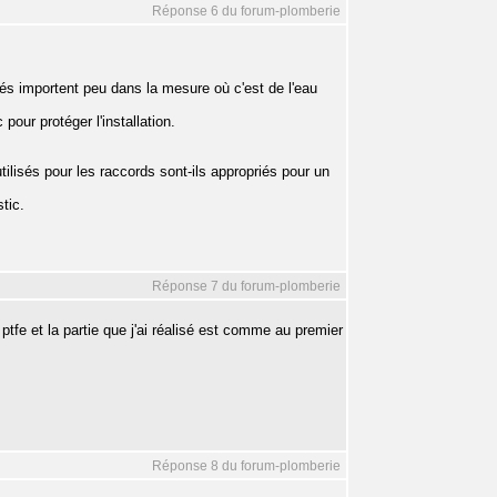
Réponse 6 du forum-plomberie
tés importent peu dans la mesure où c'est de l'eau
pour protéger l'installation.
utilisés pour les raccords sont-ils appropriés pour un
tic.
Réponse 7 du forum-plomberie
u ptfe et la partie que j'ai réalisé est comme au premier
Réponse 8 du forum-plomberie