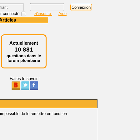
r connecté
S'inscrire
Aide
Articles
Actuellement
10 881
questions dans le
forum plomberie
Faites le savoir :
 impossible de le remettre en fonction.