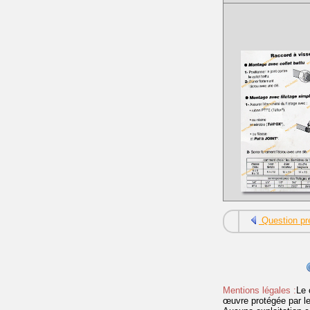
Question pr
Mentions légales :
Le 
œuvre protégée par les 