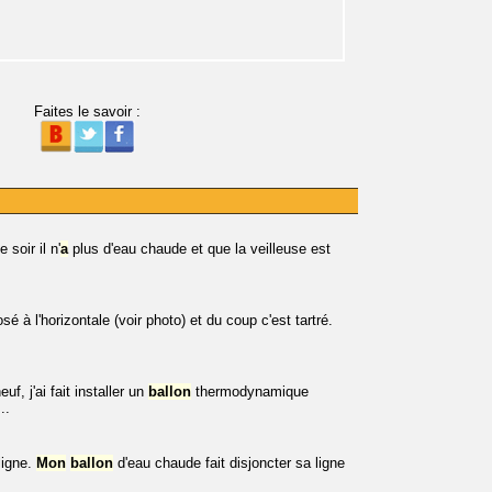
Faites le savoir :
 soir il n'
a
plus d'eau chaude et que la veilleuse est
sé à l'horizontale (voir photo) et du coup c'est tartré.
uf, j'ai fait installer un
ballon
thermodynamique
..
ligne.
Mon
ballon
d'eau chaude fait disjoncter sa ligne