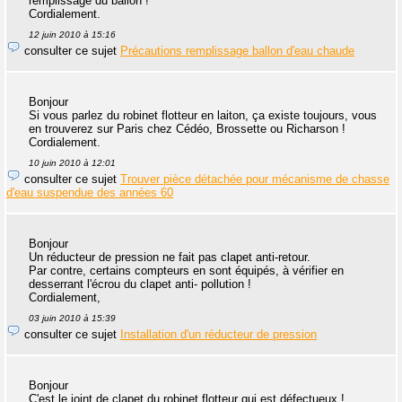
remplissage du ballon !
Cordialement.
12 juin 2010 à 15:16
consulter ce sujet
Précautions remplissage ballon d'eau chaude
Bonjour
Si vous parlez du robinet flotteur en laiton, ça existe toujours, vous
en trouverez sur Paris chez Cédéo, Brossette ou Richarson !
Cordialement.
10 juin 2010 à 12:01
consulter ce sujet
Trouver pièce détachée pour mécanisme de chasse
d'eau suspendue des années 60
Bonjour
Un réducteur de pression ne fait pas clapet anti-retour.
Par contre, certains compteurs en sont équipés, à vérifier en
desserrant l'écrou du clapet anti- pollution !
Cordialement,
03 juin 2010 à 15:39
consulter ce sujet
Installation d'un réducteur de pression
Bonjour
C'est le joint de clapet du robinet flotteur qui est défectueux !