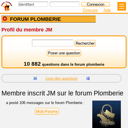
S'inscrire
Aide
FORUM PLOMBERIE
Profil du membre JM
10 882
questions dans le
forum plomberie
Liste des questions
Membre inscrit
JM sur le forum Plomberie
a posté 106 messages sur le forum Plomberie :
Multi-Forums