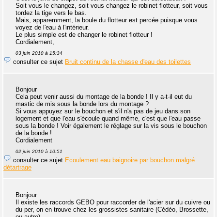
Soit vous le changez, soit vous changez le robinet flotteur, soit vous
tordez la tige vers le bas.
Mais, apparemment, la boule du flotteur est percée puisque vous
voyez de l'eau à l'intérieur.
Le plus simple est de changer le robinet flotteur !
Cordialement,
03 juin 2010 à 15:34
consulter ce sujet
Bruit continu de la chasse d'eau des toilettes
Bonjour
Cela peut venir aussi du montage de la bonde ! Il y a-t-il eut du
mastic de mis sous la bonde lors du montage ?
Si vous appuyez sur le bouchon et s'il n'a pas de jeu dans son
logement et que l'eau s'écoule quand même, c'est que l'eau passe
sous la bonde ! Voir également le réglage sur la vis sous le bouchon
de la bonde !
Cordialement
02 juin 2010 à 10:51
consulter ce sujet
Ecoulement eau baignoire par bouchon malgré
détartrage
Bonjour
Il existe les raccords GEBO pour raccorder de l'acier sur du cuivre ou
du per, on en trouve chez les grossistes sanitaire (Cédéo, Brossette,
ou autre).