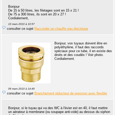
Bonjour
De 15 à 50 litres, les filetages sont en 15 x 21 !
De 75 a 300 litres, ils sont en 20 x 27 !
Cordialement,
10 mars 2010 à 10:57
consulter ce sujet
Raccorder un chauffe eau électrique
Bonjour, vos tuyaux doivent être en
polyéthylène, il faut des raccords
spéciaux pour ce tube, il en existe des
droits et des coudés ! Voir photo.
Cordialement.
09 mars 2010 à 14:49
consulter ce sujet
Branchement réducteur de pression avec flexible
Bonjour, si le tuyau qui va des WC à l'évier est en 40, il faut mettre
un aérateur à membrane (ou soupape anti-vide) au dessus du siphon