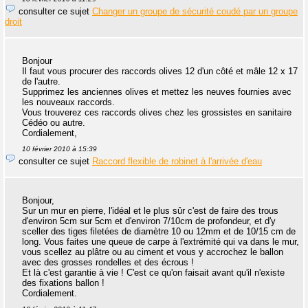
consulter ce sujet
Changer un groupe de sécurité coudé par un groupe
droit
Bonjour
Il faut vous procurer des raccords olives 12 d'un côté et mâle 12 x 17
de l'autre.
Supprimez les anciennes olives et mettez les neuves fournies avec
les nouveaux raccords.
Vous trouverez ces raccords olives chez les grossistes en sanitaire
Cédéo ou autre.
Cordialement,
10 février 2010 à 15:39
consulter ce sujet
Raccord flexible de robinet à l'arrivée d'eau
Bonjour,
Sur un mur en pierre, l'idéal et le plus sûr c'est de faire des trous
d'environ 5cm sur 5cm et d'environ 7/10cm de profondeur, et d'y
sceller des tiges filetées de diamètre 10 ou 12mm et de 10/15 cm de
long. Vous faites une queue de carpe à l'extrémité qui va dans le mur,
vous scellez au plâtre ou au ciment et vous y accrochez le ballon
avec des grosses rondelles et des écrous !
Et là c'est garantie à vie ! C'est ce qu'on faisait avant qu'il n'existe
des fixations ballon !
Cordialement.