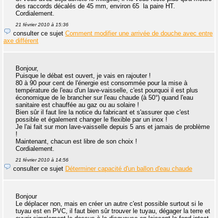
des raccords décalés de 45 mm, environ 65  la paire HT.
Cordialement.
21 février 2010 à 15:36
consulter ce sujet
Comment modifier une arrivée de douche avec entre
axe différent
Bonjour,
Puisque le débat est ouvert, je vais en rajouter !
80 à 90 pour cent de l'énergie est consommée pour la mise à
température de l'eau d'un lave-vaisselle, c'est pourquoi il est plus
économique de le brancher sur l'eau chaude (à 50°) quand l'eau
sanitaire est chauffée au gaz ou au solaire !
Bien sûr il faut lire la notice du fabricant et s'assurer que c'est
possible et également changer le flexible par un inox !
Je l'ai fait sur mon lave-vaisselle depuis 5 ans et jamais de problème
!
Maintenant, chacun est libre de son choix !
Cordialement.
21 février 2010 à 14:56
consulter ce sujet
Déterminer capacité d'un ballon d'eau chaude
Bonjour
Le déplacer non, mais en créer un autre c'est possible surtout si le
tuyau est en PVC, il faut bien sûr trouver le tuyau, dégager la terre et