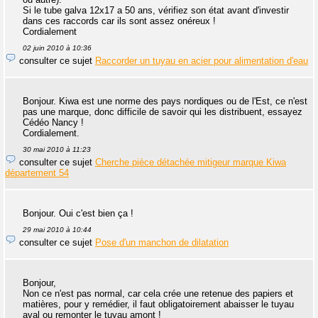
Si le tube galva 12x17 a 50 ans, vérifiez son état avant d'investir
dans ces raccords car ils sont assez onéreux !
Cordialement
02 juin 2010 à 10:36
consulter ce sujet
Raccorder un tuyau en acier pour alimentation d'eau
Bonjour. Kiwa est une norme des pays nordiques ou de l'Est, ce n'est
pas une marque, donc difficile de savoir qui les distribuent, essayez
Cédéo Nancy !
Cordialement.
30 mai 2010 à 11:23
consulter ce sujet
Cherche pièce détachée mitigeur marque Kiwa
département 54
Bonjour. Oui c'est bien ça !
29 mai 2010 à 10:44
consulter ce sujet
Pose d'un manchon de dilatation
Bonjour,
Non ce n'est pas normal, car cela crée une retenue des papiers et
matières, pour y remédier, il faut obligatoirement abaisser le tuyau
aval ou remonter le tuyau amont !