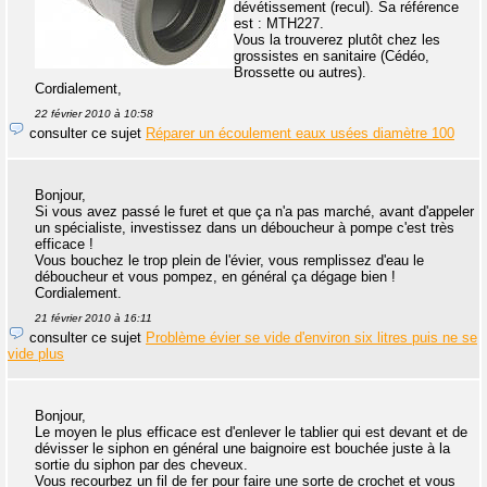
dévétissement (recul). Sa référence
est : MTH227.
Vous la trouverez plutôt chez les
grossistes en sanitaire (Cédéo,
Brossette ou autres).
Cordialement,
22 février 2010 à 10:58
consulter ce sujet
Réparer un écoulement eaux usées diamètre 100
Bonjour,
Si vous avez passé le furet et que ça n'a pas marché, avant d'appeler
un spécialiste, investissez dans un déboucheur à pompe c'est très
efficace !
Vous bouchez le trop plein de l'évier, vous remplissez d'eau le
déboucheur et vous pompez, en général ça dégage bien !
Cordialement.
21 février 2010 à 16:11
consulter ce sujet
Problème évier se vide d'environ six litres puis ne se
vide plus
Bonjour,
Le moyen le plus efficace est d'enlever le tablier qui est devant et de
dévisser le siphon en général une baignoire est bouchée juste à la
sortie du siphon par des cheveux.
Vous recourbez un fil de fer pour faire une sorte de crochet et vous