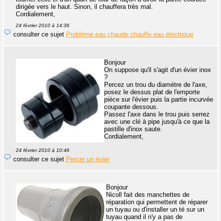
dirigée vers le haut. Sinon, il chauffera très mal.
Cordialement,
24 février 2010 à 14:36
consulter ce sujet
Problème eau chaude chauffe eau électrique
Bonjour
On suppose qu'il s'agit d'un évier inox
?
Percez un trou du diamètre de l'axe,
posez le dessus plat de l'emporte
pièce sur l'évier puis la partie incurvée
coupante dessous.
Passez l'axe dans le trou puis serrez
avec une clé à pipe jusqu'à ce que la
pastille d'inox saute.
Cordialement,
24 février 2010 à 10:46
consulter ce sujet
Percer un évier
Bonjour
Nicoll fait des manchettes de
réparation qui permettent de réparer
un tuyau ou d'installer un té sur un
tuyau quand il n'y a pas de