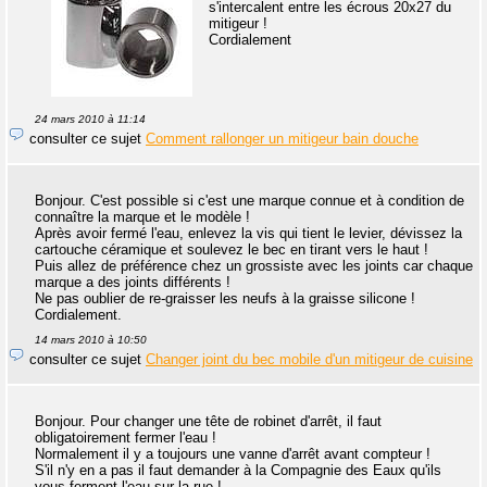
s'intercalent entre les écrous 20x27 du
mitigeur !
Cordialement
24 mars 2010 à 11:14
consulter ce sujet
Comment rallonger un mitigeur bain douche
Bonjour. C'est possible si c'est une marque connue et à condition de
connaître la marque et le modèle !
Après avoir fermé l'eau, enlevez la vis qui tient le levier, dévissez la
cartouche céramique et soulevez le bec en tirant vers le haut !
Puis allez de préférence chez un grossiste avec les joints car chaque
marque a des joints différents !
Ne pas oublier de re-graisser les neufs à la graisse silicone !
Cordialement.
14 mars 2010 à 10:50
consulter ce sujet
Changer joint du bec mobile d'un mitigeur de cuisine
Bonjour. Pour changer une tête de robinet d'arrêt, il faut
obligatoirement fermer l'eau !
Normalement il y a toujours une vanne d'arrêt avant compteur !
S'il n'y en a pas il faut demander à la Compagnie des Eaux qu'ils
vous ferment l'eau sur la rue !