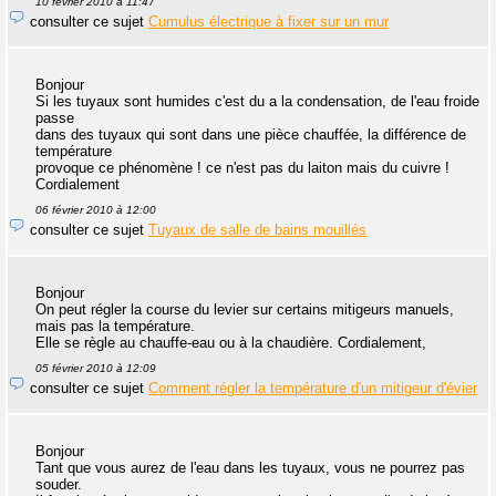
10 février 2010 à 11:47
consulter ce sujet
Cumulus électrique à fixer sur un mur
Bonjour
Si les tuyaux sont humides c'est du a la condensation, de l'eau froide
passe
dans des tuyaux qui sont dans une pièce chauffée, la différence de
température
provoque ce phénomène ! ce n'est pas du laiton mais du cuivre !
Cordialement
06 février 2010 à 12:00
consulter ce sujet
Tuyaux de salle de bains mouillés
Bonjour
On peut régler la course du levier sur certains mitigeurs manuels,
mais pas la température.
Elle se règle au chauffe-eau ou à la chaudière. Cordialement,
05 février 2010 à 12:09
consulter ce sujet
Comment régler la température d'un mitigeur d'évier
Bonjour
Tant que vous aurez de l'eau dans les tuyaux, vous ne pourrez pas
souder.