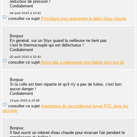
réducteur de pression !
Cordialement
04 août 2010 à 10:41
consulter ce sujet
Procédure pour augmenter le débit d'eau chaude
Bonjour
En général, sur un Styx quand la veilleuse ne tient pas
c'est le thermocouple qui est défectueux !
Cordialement
02 août 2010 à 10:41
consulter ce sujet
Arrive pas a redémarrer mon ballon styx tes 16
Bonjour
Si la colle est bien répartie et qu'il n'y a pas de fuites, c'est bon
aucun danger !
Cordialement
14 juin 2010 à 10:38
consulter ce sujet
Importance du raccordement tuyau PVC dans les
raccords
Bonjour,
Il faut ouvrir un robinet d'eau chaude pour évacuer l'air pendant le