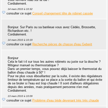
Cordialement.
14 mars 2010 à 10:32
consulter ce sujet
Conseil changement tête de robinet cassée
Bonjour. Sur Paris ou sa banlieue vous avez Cédéo, Brossette,
Richardson etc. !
Cordialement.
14 mars 2010 à 10:19
consulter ce sujet
Recherche pièces de chasse d'eau Geberit
Bonjour
Cela le fait t-il sur tous les autres robinets ou juste sur la douche ?
Mitigeur manuel ou thermostatique ?
Dans un premier temps, vous pouvez déjà baisser le thermostat du
ballon d'eau chaude à 50° !
Pour ne plus vous ébouillantez par la suite, il existe des régulateurs
limiteur de température qui se place a la sortie du ballon et qui évite
de se bruler si l'eau est trop chaude ! Il sont d'ailleurs obligatoires
depuis des années, mais pratiquement personne n'en met.
Cordialement.
13 mars 2010 à 10:09
consulter ce sujet
Problème d'eau tiède devenant très très chaude