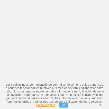
Les cookies nous permettent de personnaliser le contenu et les annonces,
d'offrir des fonctionnalités relatives aux médias sociaux et d'analyser notre
trafic. Nous partageons également des informations sur l'utilisation de notre
site avec nos partenaires de médias sociaux, de publicité et d'analyse, qui
peuvent combiner celles-ci avec d'autres informations que vous leur avez
fournies ou qu'ils ont collectées lors de votre utilisation de leurs services.
×
En savoir plus
Ok