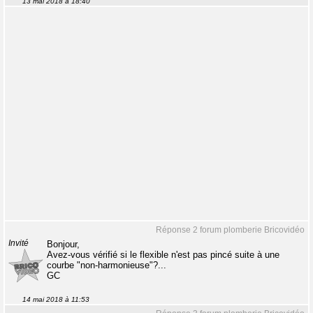
13 mai 2018 à 18:40
Réponse 2 forum plomberie Bricovidéo
Invité
Bonjour,
Avez-vous vérifié si le flexible n'est pas pincé suite à une
courbe "non-harmonieuse"?...
GC
14 mai 2018 à 11:53