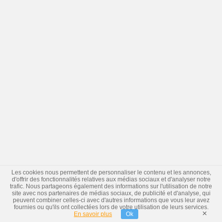
Les cookies nous permettent de personnaliser le contenu et les annonces,
d'offrir des fonctionnalités relatives aux médias sociaux et d'analyser notre
trafic. Nous partageons également des informations sur l'utilisation de notre
site avec nos partenaires de médias sociaux, de publicité et d'analyse, qui
peuvent combiner celles-ci avec d'autres informations que vous leur avez
fournies ou qu'ils ont collectées lors de votre utilisation de leurs services.
×
En savoir plus
Ok