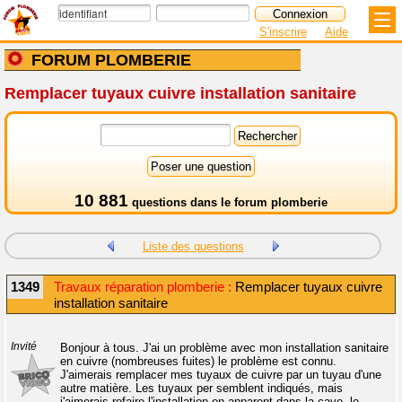
S'inscrire
Aide
FORUM PLOMBERIE
Remplacer tuyaux cuivre installation sanitaire
10 881
questions dans le
forum plomberie
Liste des questions
1349
Travaux réparation plomberie :
Remplacer tuyaux cuivre
installation sanitaire
Invité
Bonjour à tous. J'ai un problème avec mon installation sanitaire
en cuivre (nombreuses fuites) le problème est connu.
J'aimerais remplacer mes tuyaux de cuivre par un tuyau d'une
autre matière. Les tuyaux per semblent indiqués, mais
j'aimerais refaire l'installation en apparent dans la cave, le