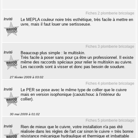
Fiches 2 plomberie bricolage
Invité
Le MEPLA couleur noire très esthétique, très facile à mettre en
uvre, mais il faut louer une sertisseuse.
Fiches 3 plomberie bricolage
Invité
Beaucoup plus simple : le multiskin.
Très facile à poser sans pour ça être un professionnel. Il existe
même des raccords spéciaux pour relier le multiskin au cuivre.
Les raccords sont à visser et donc pas besoin de soudure.
27 février 2009 à 03:02
Fiches 4 plomberie bricolage
Invité
Le PER se pose avec le même type de collier que le cuivre
mais en version isophonique (caoutchouc à l'intérieur du
collier).
30 mai 2009 à 01:02
Fiches 5 plomberie bricolage
Invité
Rien de mieux que le cuivre, votre installation n'a pas été
réalisée dans les règles de l'art car sinon le cuivre = très bonne
résistance mécanique hydraulique et thermique et imbattable