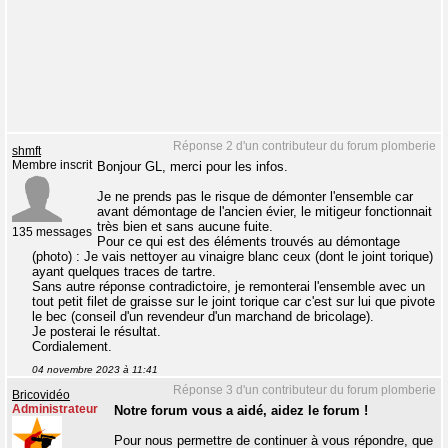
Réponse 2 d'un contributeur du forum plomberie
shmft
Membre inscrit
Bonjour GL, merci pour les infos.
Je ne prends pas le risque de démonter l'ensemble car
avant démontage de l'ancien évier, le mitigeur fonctionnait
très bien et sans aucune fuite.
135 messages
Pour ce qui est des éléments trouvés au démontage
(photo) : Je vais nettoyer au vinaigre blanc ceux (dont le joint torique)
ayant quelques traces de tartre.
Sans autre réponse contradictoire, je remonterai l'ensemble avec un
tout petit filet de graisse sur le joint torique car c'est sur lui que pivote
le bec (conseil d'un revendeur d'un marchand de bricolage).
Je posterai le résultat.
Cordialement.
04 novembre 2023 à 11:41
Réponse 3 d'un contributeur du forum plomberie
Bricovidéo
Administrateur
Notre forum vous a aidé, aidez le forum !
Pour nous permettre de continuer à vous répondre, que