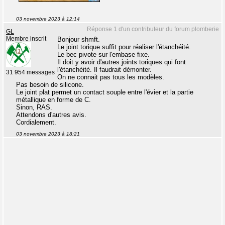
03 novembre 2023 à 12:14
Réponse 1 d'un contributeur du forum plomberie
GL
Membre inscrit
Bonjour shmft.
Le joint torique suffit pour réaliser l'étanchéité.
Le bec pivote sur l'embase fixe.
Il doit y avoir d'autres joints toriques qui font
l'étanchéité. Il faudrait démonter.
31 954 messages
On ne connait pas tous les modèles.
Pas besoin de silicone.
Le joint plat permet un contact souple entre l'évier et la partie
métallique en forme de C.
Sinon, RAS.
Attendons d'autres avis.
Cordialement.
03 novembre 2023 à 18:21