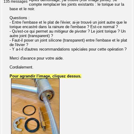
135 messages
compte remplacer les joints existants : le torique sur la
base et le noir.
Questions :
- Entre l'embase et le plat de l'évier, ai-je trouvé un joint autre que le
torique encastré dans la rainure de l'embase ? Est-ce normal ?
- Qu'est-ce qui permet au mitigeur de pivoter ? Le joint torique ? Un
autre joint (transparent) ?
- Faut-il poser un joint silicone (transparent) entre l'embase et le plat
de l'évier ?
- Y a-t-il d'autres recommandations spéciales pour cette opération ?
Merci d'avance pour votre aide.
Cordialement.
Pour agrandir l'image, cliquez dessus.