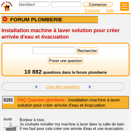
S'inscrire
Aide
FORUM PLOMBERIE
Installation machine à laver solution pour créer
arrivée d'eau et évacuation
10 882
questions dans le
forum plomberie
Liste des questions
5191
FAQ Question plomberie :
Installation machine à laver
solution pour créer arrivée d'eau et évacuation
Invité
Bonjour à tous,
Je souhaite installer ma machine à laver dans la salle de bain.
Il me faut pour cela créer une arrivée d'eau et une évacuation.