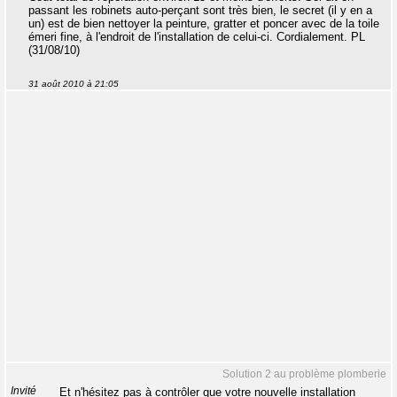
passant les robinets auto-perçant sont très bien, le secret (il y en a
un) est de bien nettoyer la peinture, gratter et poncer avec de la toile
émeri fine, à l'endroit de l'installation de celui-ci. Cordialement. PL
(31/08/10)
31 août 2010 à 21:05
Solution 2 au problème plomberie
Invité
Et n'hésitez pas à contrôler que votre nouvelle installation