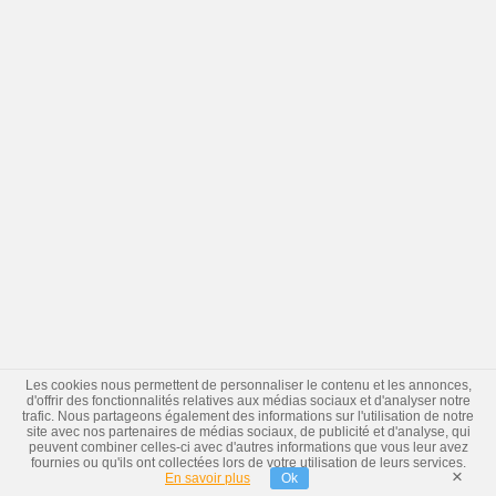
Les cookies nous permettent de personnaliser le contenu et les annonces,
d'offrir des fonctionnalités relatives aux médias sociaux et d'analyser notre
trafic. Nous partageons également des informations sur l'utilisation de notre
site avec nos partenaires de médias sociaux, de publicité et d'analyse, qui
peuvent combiner celles-ci avec d'autres informations que vous leur avez
fournies ou qu'ils ont collectées lors de votre utilisation de leurs services.
×
En savoir plus
Ok