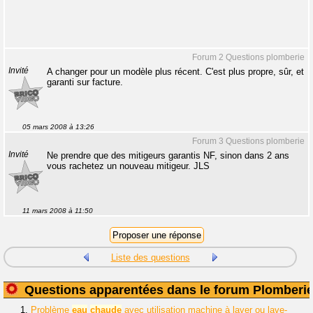
Forum 2 Questions plomberie
Invité
A changer pour un modèle plus récent. C'est plus propre, sûr, et
garanti sur facture.
05 mars 2008 à 13:26
Forum 3 Questions plomberie
Invité
Ne prendre que des mitigeurs garantis NF, sinon dans 2 ans
vous rachetez un nouveau mitigeur. JLS
11 mars 2008 à 11:50
Liste des questions
Questions apparentées dans le forum Plomberi
1.
Problème
eau
chaude
avec utilisation machine à laver ou lave-