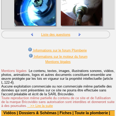
Liste des questions
Informations sur le forum Plomberie
Informations sur le moteur du forum
Mentions légales
Mentions légales :
Le contenu, textes, images, illustrations sonores, vidéos,
photos, animations, logos et autres documents constituent ensemble une
œuvre protégée par les lois en vigueur sur la propriété intellectuelle (article
L.122-4).
Aucune exploitation commerciale ou non commerciale même partielle des
données qui sont présentées sur ce site ne pourra être effectuée sans
l'accord préalable et écrit de la SARL Bricovidéo.
Toute reproduction même partielle du contenu de ce site et de l'utilisation
de la marque Bricovidéo sans autorisation sont interdites et donneront suite
à des poursuites.
>> Lire la suite
Vidéos
|
Dossiers & Schémas
|
Fiches
|
Toute la plomberie
|