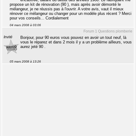
propose un kit de rénovation (90 ), mais après avoir démonté le
mélangeur, je ne réussis pas à l'ouvrir. A votre avis, vaut il mieux
rénover ce mélangeur ou changer pour un modèle plus récent ? Merci
pour vos conseils... Cordialement
04 mars 2008 à 03:06
Forum 1 Questions plomberie
Invité
Bonjour, pour 90 euros vous pouvez en avoir un tout neuf, là
vous le réparez et dans 2 mois il y a un problème ailleurs, vous
aurez jeté 90 .
05 mars 2008 à 13:26