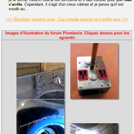
s'arrête
. Cependant, il s'agit d'un vieux robinet et je pense qu'il est
soudé au...
>>> Résultats suivants pour : Eau chaude douche ne s'arrête plus >>>
Images d'illustration du forum Plomberie. Cliquez dessus pour les
agrandir.