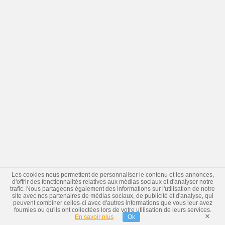
Les cookies nous permettent de personnaliser le contenu et les annonces,
d'offrir des fonctionnalités relatives aux médias sociaux et d'analyser notre
trafic. Nous partageons également des informations sur l'utilisation de notre
site avec nos partenaires de médias sociaux, de publicité et d'analyse, qui
peuvent combiner celles-ci avec d'autres informations que vous leur avez
fournies ou qu'ils ont collectées lors de votre utilisation de leurs services.
×
En savoir plus
Ok