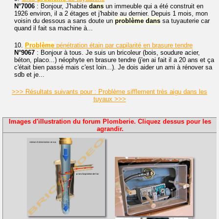
N°7006
: Bonjour, J'habite
dans
un immeuble qui a été construit en
1926 environ, il a 2 étages et j'habite au dernier. Depuis 1 mois, mon
voisin du dessous a sans doute un
problème
dans
sa tuyauterie car
quand il fait sa machine à...
10.
Problème
pénétration étain par capilarité en brasure tendre
N°9067
: Bonjour à tous. Je suis un bricoleur (bois, soudure acier,
béton, placo...) néophyte en brasure tendre (j'en ai fait il a 20 ans et ça
c'était bien passé mais c'est loin...). Je dois aider un ami à rénover sa
sdb et je...
>>> Résultats suivants pour : Problème sifflement très aigu dans les
tuyaux >>>
Images d'illustration du forum Plomberie. Cliquez dessus pour les
agrandir.