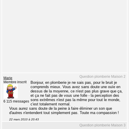
Question plomberie Maison 2
Marie
Membre inscrit
Bonjour, en plomberie je ne sais pas, pour le bruit je
comprends mieux. Vous avez sans doute une ouïe en
dessus de la moyenne, ce n'est pas plus grave que ça,
et ça ne fait pas de vous une folle - la perception des
sons extrêmes n'est pas la même pour tout le monde,
6 115 messages
c'est totalement normal.
Vous aurez sans doute de la peine à faire éliminer un son que
d'autres n'entendent tout simplement pas. Toute ma compassion !
22 mars 2010 à 20:43
Question plomberie Maison 3