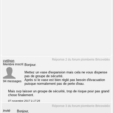
Réponse 2 du forum plomberie Bricovidéo
cyrillyon
Membre inscrit
Bonjour.
Mettez un vase d'expansion mais cela ne vous dispense
pas de groupe de sécurité.
Après si le vase est bien réglé pas besoin d'évacuation
94 messages
puisque normalement pas de perte d'eau.
Mais svp laisser un groupe de sécurité, trop de risque pour pas grand
chose finalement.
07 novembre 2017 à 17:26
Réponse 3 du forum plomberie Bricovidéo
Invité
Bonjour,