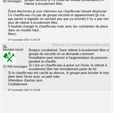
83 messages
robinet à écoulement libre.
Étant électricien je suis intervenu sur chauffe-eau faisant disjoncter.
Ce chauffe-eau n'a pas de groupe sécurité et apparemment (je n'ai
pas pensé à regarder ne sachant pas que ça existait) il n'y a pas non
plus de robinet à écoulement libre.
Il faudrait changer le chauffe-eau mais avec les contraintes de place
dans un meuble haut...
Merci.
07 novembre 2017 à 09:19
Réponse 1 du forum plomberie Bricovidéo
GL
Membre inscrit
Bonjour cocobeloeil. Sans robinet à écoulement libre ni
groupe de sécurité on se demande comment
l'installation peut résister à l'augmentation de pression
pendant la chauffe.
Si c'est un chauffe-eau à poser sur l'évier, le robinet à
31 946 messages
écoulement libre fait normalement partie du kit.
Si le chauffe-eau est caché au dessus, le groupe peut écouler le trop
plein dans l'évier avec un petit tube.
Attendons d'autres avis.
Cordialement.
07 novembre 2017 à 13:30