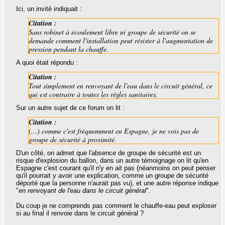
Ici, un invité indiquait :
Citation :
Sans robinet à écoulement libre ni groupe de sécurité on se
demande comment l'installation peut résister à l'augmentation de
pression pendant la chauffe.
A quoi était répondu :
Citation :
Tout simplement en renvoyant de l'eau dans le circuit général, ce
qui est contraire à toutes les règles sanitaires.
Sur un autre sujet de ce forum on lit :
Citation :
(...) comme c'est fréquemment en Espagne, je ne vois pas de
groupe de sécurité à proximité.
D'un côté, on admet que l'absence de groupe de sécurité est un
risque d'explosion du ballon, dans un autre témoignage on lit qu'en
Espagne c'est courant qu'il n'y en ait pas (néanmoins on peut penser
qu'il pourrait y avoir une explication, comme un groupe de sécurité
déporté que la personne n'aurait pas vu), et une autre réponse indique
"
en renvoyant de l'eau dans le circuit général
".
Du coup je ne comprends pas comment le chauffe-eau peut exploser
si au final il renvoie dans le circuit général ?