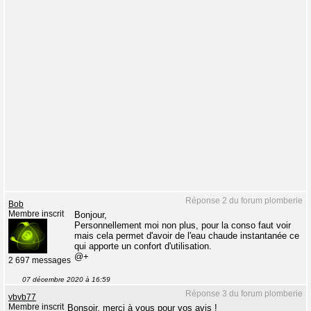
Réponse 2 du forum plomberie
Bob
Membre inscrit
Bonjour,
Personnellement moi non plus, pour la conso faut voir
mais cela permet d'avoir de l'eau chaude instantanée ce
qui apporte un confort d'utilisation.
@+
2 697 messages
07 décembre 2020 à 16:59
Réponse 3 du forum plomberie
vbvb77
Membre inscrit
Bonsoir, merci à vous pour vos avis !