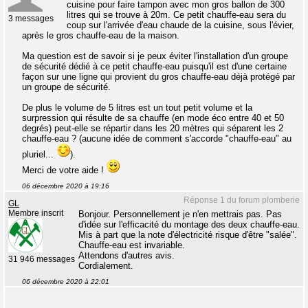
cuisine pour faire tampon avec mon gros ballon de 300
litres qui se trouve à 20m. Ce petit chauffe-eau sera du
3 messages
coup sur l'arrivée d'eau chaude de la cuisine, sous l'évier,
après le gros chauffe-eau de la maison.
Ma question est de savoir si je peux éviter l'installation d'un groupe
de sécurité dédié à ce petit chauffe-eau puisqu'il est d'une certaine
façon sur une ligne qui provient du gros chauffe-eau déjà protégé par
un groupe de sécurité.
De plus le volume de 5 litres est un tout petit volume et la
surpression qui résulte de sa chauffe (en mode éco entre 40 et 50
degrés) peut-elle se répartir dans les 20 mètres qui séparent les 2
chauffe-eau ? (aucune idée de comment s'accorde "chauffe-eau" au
pluriel...
).
Merci de votre aide !
06 décembre 2020 à 19:16
Réponse 1 du forum plomberie
GL
Membre inscrit
Bonjour. Personnellement je n'en mettrais pas. Pas
d'idée sur l'efficacité du montage des deux chauffe-eau.
Mis à part que la note d'électricité risque d'être "salée".
Chauffe-eau est invariable.
Attendons d'autres avis.
31 946 messages
Cordialement.
06 décembre 2020 à 22:01