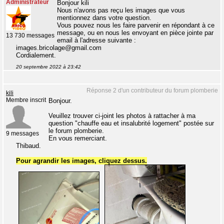
Administrateur
Bonjour kili
Nous n'avons pas reçu les images que vous
mentionnez dans votre question.
Vous pouvez nous les faire parvenir en répondant à ce
message, ou en nous les envoyant en pièce jointe par
13 730 messages
email à l'adresse suivante :
images.bricolage@gmail.com
Cordialement.
20 septembre 2022 à 23:42
Réponse 2 d'un contributeur du forum plomberie
kili
Membre inscrit
Bonjour.
Veuillez trouver ci-joint les photos à rattacher à ma
question "chauffe eau et insalubrité logement" postée sur
le forum plomberie.
9 messages
En vous remerciant.
Thibaud.
Pour agrandir les images, cliquez dessus.