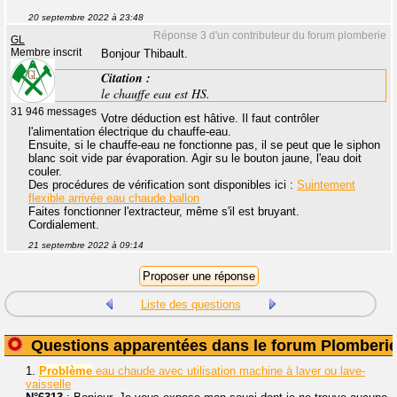
20 septembre 2022 à 23:48
Réponse 3 d'un contributeur du forum plomberie
GL
Membre inscrit
Bonjour Thibault.
Citation :
le chauffe eau est HS.
31 946 messages
Votre déduction est hâtive. Il faut contrôler
l'alimentation électrique du chauffe-eau.
Ensuite, si le chauffe-eau ne fonctionne pas, il se peut que le siphon
blanc soit vide par évaporation. Agir su le bouton jaune, l'eau doit
couler.
Des procédures de vérification sont disponibles ici :
Suintement
flexible arrivée eau chaude ballon
Faites fonctionner l'extracteur, même s'il est bruyant.
Cordialement.
21 septembre 2022 à 09:14
Liste des questions
Questions apparentées dans le forum Plomberi
1.
Problème
eau chaude avec utilisation machine à laver ou lave-
vaisselle