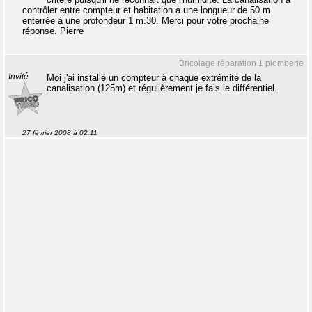
contrôler entre compteur et habitation a une longueur de 50 m
enterrée à une profondeur 1 m.30. Merci pour votre prochaine
réponse. Pierre
Bricolage réparation 1 plomberie
Invité
Moi j'ai installé un compteur à chaque extrémité de la
canalisation (125m) et régulièrement je fais le différentiel.
27 février 2008 à 02:11