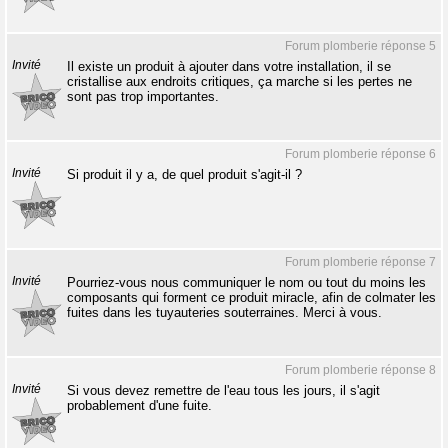
Forum plomberie réponse 5
Invité
Il existe un produit à ajouter dans votre installation, il se
cristallise aux endroits critiques, ça marche si les pertes ne
sont pas trop importantes.
Forum plomberie réponse 6
Invité
Si produit il y a, de quel produit s'agit-il ?
Forum plomberie réponse 7
Invité
Pourriez-vous nous communiquer le nom ou tout du moins les
composants qui forment ce produit miracle, afin de colmater les
fuites dans les tuyauteries souterraines. Merci à vous.
Forum plomberie réponse 8
Invité
Si vous devez remettre de l'eau tous les jours, il s'agit
probablement d'une fuite.