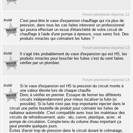
Forum plomberie réponse 12
Invité
C'est peut-être le vase d'expansion chauffage qui n'a plus de
pression, dans tous les cas faites intervenir un professionnel
qui pourra effectuer un essai d'étanchéité de votre circuit de
chauffage à l'aide d'une pompe à épreuve, vous serez fixé. Des
produits miracles qui colmatent les fuites ?
Forum plomberie réponse 13
Invité
Il s'agit très probablement du vase d'expansion qui est HS, les
produits miracles pour boucher les fuites c'est du vent faites
vérifier par un plombier.
Forum plomberie réponse 14
Invité
Si le vase d'expansion est HS la pression du circuit monte à
une valeur élevée lors de chaque chauffe.
Donc à vérifier en premier. Essayer de fermer les différents
circuits indépendamment pour mieux localiser la fuite (si
possible). Si la fuite n'est pas trop importante injecter dans le
circuit une petite bouteille de produit pour colmater les fuites de
radiateur automobile. C'est compatible avec tous les matériaux des
circuits de refroidissement, auto : alu, cuivre, plastique, acier.. et
pompe de circulation. Compte-tenu du volume d'eau important ça
peut prendre quelques jours.
Évitez d'avoir trop de pression dans le circuit durant le colmatage,