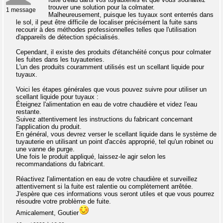
trouver une solution pour la colmater.
1 message
Malheureusement, puisque les tuyaux sont enterrés dans
le sol, il peut être difficile de localiser précisément la fuite sans
recourir à des méthodes professionnelles telles que l'utilisation
d'appareils de détection spécialisés.
Cependant, il existe des produits d'étanchéité conçus pour colmater
les fuites dans les tuyauteries.
L'un des produits couramment utilisés est un scellant liquide pour
tuyaux.
Voici les étapes générales que vous pouvez suivre pour utiliser un
scellant liquide pour tuyaux :
Éteignez l'alimentation en eau de votre chaudière et videz l'eau
restante.
Suivez attentivement les instructions du fabricant concernant
l'application du produit.
En général, vous devrez verser le scellant liquide dans le système de
tuyauterie en utilisant un point d'accès approprié, tel qu'un robinet ou
une vanne de purge.
Une fois le produit appliqué, laissez-le agir selon les
recommandations du fabricant.
Réactivez l'alimentation en eau de votre chaudière et surveillez
attentivement si la fuite est ralentie ou complètement arrêtée.
J'espère que ces informations vous seront utiles et que vous pourrez
résoudre votre problème de fuite.
Amicalement, Goutier