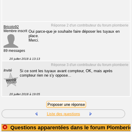
Réponse 2 d'un contributeur du forum plomberie
Bricolo92
Membre inscrit
Oui parce-que je souhaite faire déposer les tuyaux en
place.
Merci.
89 messages
20 juillet 2018 à 13:13
Réponse 3 d'un contributeur du forum plomberie
Invité
Si ce sont les tuyaux avant compteur, OK, mais après
compteur rien ne s'y oppose...
20 juillet 2018 à 19:05
Liste des questions
Questions apparentées dans le forum Plomberi