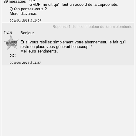
89 messages
GRDF me dit qu'il faut un accord de la copropriété.
Qu'en pensez-vous ?
Merci d'avance.
20 juillet 2018 à 10:07
Réponse 1 d'un contributeur du forum plomberie
Invité
Bonjour,
Et si vous résiliez simplement votre abonnement, le fait qu'il
reste en place vous gênerait beaucoup ?...
Meilleurs sentiments.
GC
20 juillet 2018 à 11:57