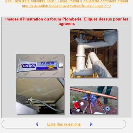
>>> Résultats suivants pour : Tuyau métal à collerette comment crééer
une évacuation double lave-vaisselle lave-linge >>>
Images d'illustration du forum Plomberie. Cliquez dessus pour les
agrandir.
Liste des questions