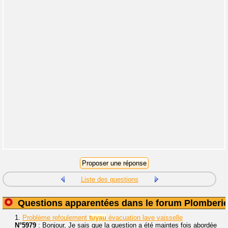
Liste des questions
Questions apparentées dans le forum Plomberi
1.
Problème refoulement
tuyau
évacuation lave vaisselle
N°5979
: Bonjour, Je sais que la question a été maintes fois abordée