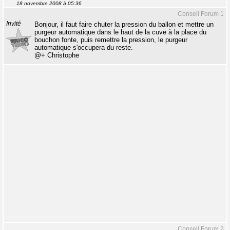
18 novembre 2008 à 05:36
Conseil Forum 1
Invité
Bonjour, il faut faire chuter la pression du ballon et mettre un
purgeur automatique dans le haut de la cuve à la place du
bouchon fonte, puis remettre la pression, le purgeur
automatique s'occupera du reste.
@+ Christophe
Conseil Forum 2