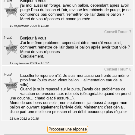
Invité
Bonjour à vous,
j'ai moi aussi un forage, avec un ballon, cependant après avoir
purgé l'eau du ballon et l'air, revissé les robinets de purge, je ne
comprends pas comment "remettre" de l'air dans le ballon ?
Merci de vos réponses et bonne journée.
19 septembre 2009 à 12:30
Conseil Forum 7
Invité
Bonjour à vous.
J'ai le même problème, cependant dites-moi s'il vous plait,
comment remettre de l'air dans le ballon après avoir tout vidé ?
Merci de vos réponses.
Cordialement.
19 septembre 2009 à 15:17
Conseil Forum 8
Invité
Excellente réponse n°2. Je suis moi aussi confronté au même
problème (puits avec vieux ballon + alimentation eau de la
ville).
Quand je suis repassé sur le puits, j'avais des problèmes de
variation de pression aux robinets (désagréable quand on prend
une douche... chaud glacé assuré...).
Merci de ces bons conseils, non seulement j'ai réussi à purger mon
ballon en ouvrant également l'arrivée d'air. Maintenant c'est génial,
d'une part une meilleure pression et un débit beaucoup plus régulier.
21 juin 2012 à 20:38