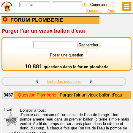
S'inscrire
Aide
FORUM PLOMBERIE
Purger l'air un vieux ballon d'eau
10 881
questions dans le
forum plomberie
Liste des questions
3437
Question Plomberie :
Purger l'air un vieux ballon d'eau
Invité
Bonsoir à tous.
J'habite une maison où l'on utilise de l'eau de forage. Une
pompe amène l'eau dans un premier ballon (citerne simple mais
vieille). Au fil du temps de l'air a pris place dans la citerne et
donc, du coup, à chaque fois que l'on tire de l'eau la pompe se
met de suite en route.