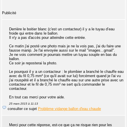
Publicité
Derrière le boitier blanc (c'est un contacteur) il y a le tuyau d’eau
froide qui entre dans le ballon.
Il n'y a pas d'accès pour atteindre cette entrée.
Ce matin j'ai posté une photo mais je ne la vois pas, j'ai du faire une
fausse manip. Je l'ai envoyée aussi sur le mail "images...gmail".
Je ne vois comment je pourrais mettre un tuyau souple en bas du
ballon.
Ce soir je reposterai la photo.
Le pourquoi il y a un contacteur : le plombier a branché le chauffe eau
avec du fil 0,75 mm² (ce qu'il avait sur lui) forcément quand je l'ai vu
j'ai rouspété et il a branché le chauffe eau sur une autre prise avec un
contacteur et le fil de 0,75 mm² ne sert qu'à commander le
contacteur.
En tout cas merci pour votre aide.
25 mars 2015 à 11:13
consulter ce sujet
Problème vidange ballon d'eau chaude
Merci pour cette réponse, est-ce que ça ne risque rien pour les