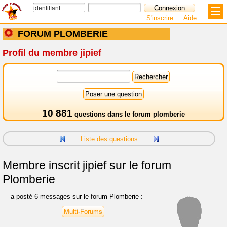
S'inscrire
Aide
FORUM PLOMBERIE
Profil du membre jipief
10 881
questions dans le
forum plomberie
Liste des questions
Membre inscrit
jipief sur le forum
Plomberie
a posté 6 messages sur le forum Plomberie :
Multi-Forums