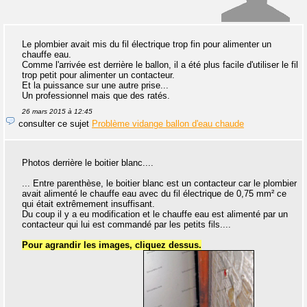
Le plombier avait mis du fil électrique trop fin pour alimenter un
chauffe eau.
Comme l'arrivée est derrière le ballon, il a été plus facile d'utiliser le fil
trop petit pour alimenter un contacteur.
Et la puissance sur une autre prise...
Un professionnel mais que des ratés.
26 mars 2015 à 12:45
consulter ce sujet
Problème vidange ballon d'eau chaude
Photos derrière le boitier blanc....
... Entre parenthèse, le boitier blanc est un contacteur car le plombier
avait alimenté le chauffe eau avec du fil électrique de 0,75 mm² ce
qui était extrêmement insuffisant.
Du coup il y a eu modification et le chauffe eau est alimenté par un
contacteur qui lui est commandé par les petits fils....
Pour agrandir les images, cliquez dessus.