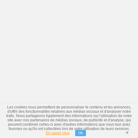
Les cookies nous permettent de personnaliser le contenu et les annonces,
d'offrir des fonctionnalités relatives aux médias sociaux et d'analyser notre
trafic. Nous partageons également des informations sur l'utilisation de notre
site avec nos partenaires de médias sociaux, de publicité et d'analyse, qui
peuvent combiner celles-ci avec d'autres informations que vous leur avez
fournies ou qu'ils ont collectées lors de votre utilisation de leurs services.
×
En savoir plus
Ok