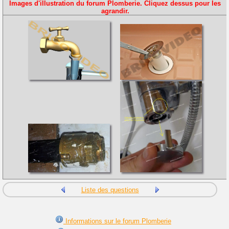
Images d'illustration du forum Plomberie. Cliquez dessus pour les
agrandir.
Liste des questions
Informations sur le forum Plomberie