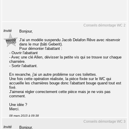
Conseils démontage WC 2
Invité
Bonjour,
J'ai un modèle suspendu Jacob Delafon Rêve avec réservoir
dans le mur (bâti Geberit).
Pour démonter l'abattant :
- Ouvrir l'abattant
- Avec une clé Allen, dévisser la petite vis qui se trouve sur chaque
charnière.
- Sortir l'abattant.
En revanche, j'ai un autre problème sur ces toilettes.
Une fois cette opération réalisée, la pièce fixée sur le WC qui
accueille les charnières bouge donc l'abattant bouge quand tout est
fixé.
J'aimerai régler correctement cette pièce mais je ne vois pas
comment.
Une idée ?
Merci.
08 mars 2015 à 09:38
Conseils démontage WC 3
Invité
Bonjour,