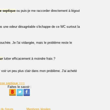
e
septique
ou puis-je me raccorder directement à légout
 plus une odeur désagréable s'échappe de ce WC surtout la
ouchée. Je l'ai vidangée, mais le problème reste le
ur
lutter efficacement à moindre frais ?
y voir un peu plus clair dans mon problème. J'ai acheté
osse septique >>>
Faites le savoir :
 du forum
Mentions légales