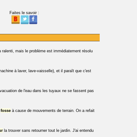
Faites le savoir :
u ralenti, mais le problème est immédiatement résolu
chine à laver, lave-vaisselle), et il paraît que c'est
'évacuation de l'eau dans les tuyaux ne se fassent pas
a
fosse
à cause de mouvements de terrain. On a refait
ur
la trouver sans retourner tout le jardin. J'ai entendu