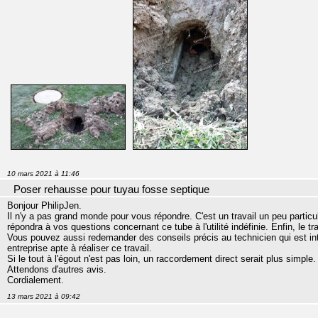
10 mars 2021 à 11:46
Poser rehausse pour tuyau fosse septique
Bonjour PhilipJen.
Il n'y a pas grand monde pour vous répondre. C'est un travail un peu particu
répondra à vos questions concernant ce tube à l'utilité indéfinie. Enfin, le trav
Vous pouvez aussi redemander des conseils précis au technicien qui est inte
entreprise apte à réaliser ce travail.
Si le tout à l'égout n'est pas loin, un raccordement direct serait plus simple.
Attendons d'autres avis.
Cordialement.
13 mars 2021 à 09:42