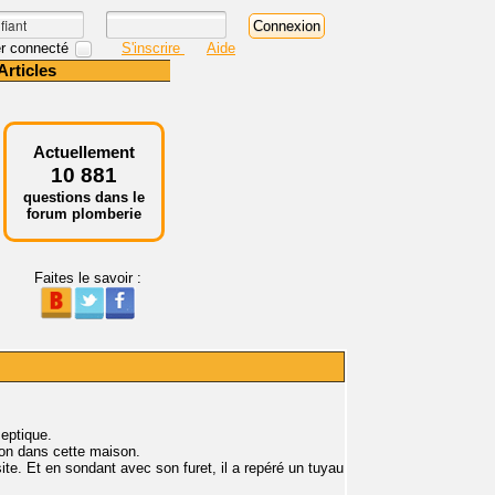
r connecté
S'inscrire
Aide
Articles
Actuellement
10 881
questions dans le
forum plomberie
Faites le savoir :
eptique.
tion dans cette maison.
site. Et en sondant avec son furet, il a repéré un tuyau