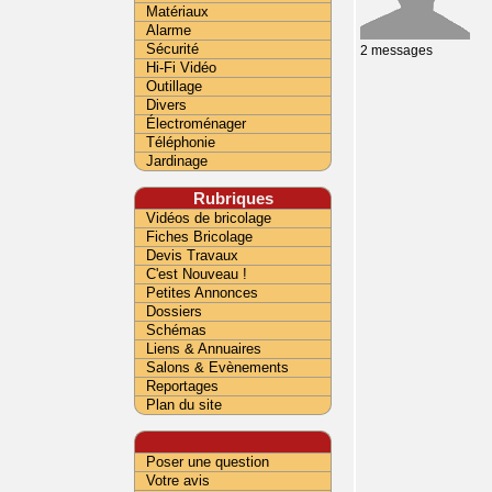
Matériaux
Alarme
Sécurité
2 messages
Hi-Fi Vidéo
Outillage
Divers
Électroménager
Téléphonie
Jardinage
Rubriques
Vidéos de bricolage
Fiches Bricolage
Devis Travaux
C'est Nouveau !
Petites Annonces
Dossiers
Schémas
Liens & Annuaires
Salons & Evènements
Reportages
Plan du site
Poser une question
Votre avis