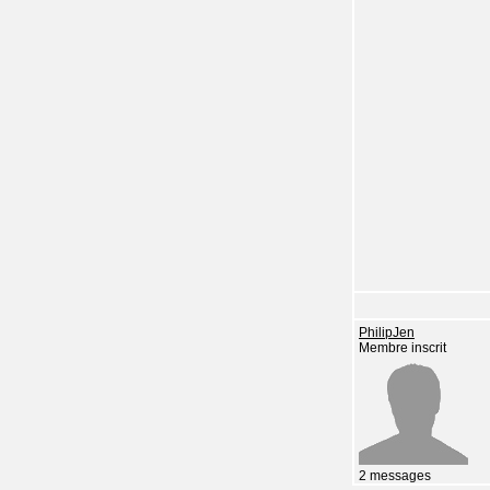
PhilipJen
Membre inscrit
2 messages