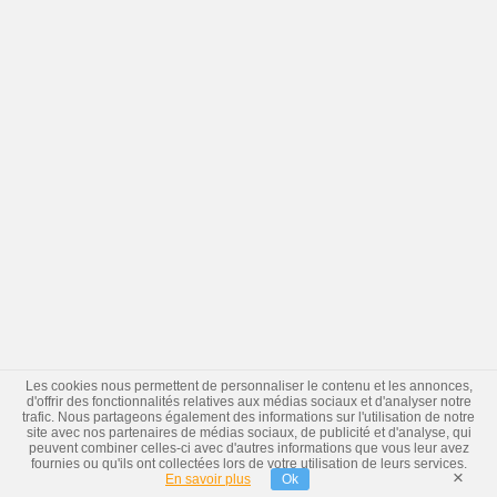
Les cookies nous permettent de personnaliser le contenu et les annonces,
d'offrir des fonctionnalités relatives aux médias sociaux et d'analyser notre
trafic. Nous partageons également des informations sur l'utilisation de notre
site avec nos partenaires de médias sociaux, de publicité et d'analyse, qui
peuvent combiner celles-ci avec d'autres informations que vous leur avez
fournies ou qu'ils ont collectées lors de votre utilisation de leurs services.
×
En savoir plus
Ok