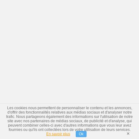
Les cookies nous permettent de personnaliser le contenu et les annonces,
d'offrir des fonctionnalités relatives aux médias sociaux et d'analyser notre
trafic. Nous partageons également des informations sur l'utilisation de notre
site avec nos partenaires de médias sociaux, de publicité et d'analyse, qui
peuvent combiner celles-ci avec d'autres informations que vous leur avez
fournies ou qu'ils ont collectées lors de votre utilisation de leurs services.
×
En savoir plus
Ok