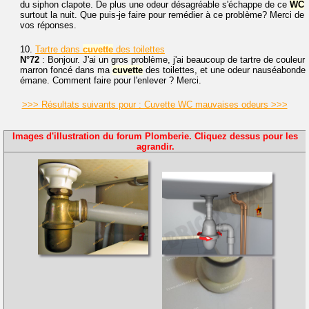
du siphon clapote. De plus une odeur désagréable s'échappe de ce
WC
surtout la nuit. Que puis-je faire pour remédier à ce problème? Merci de
vos réponses.
10.
Tartre dans
cuvette
des toilettes
N°72
: Bonjour. J'ai un gros problème, j'ai beaucoup de tartre de couleur
marron foncé dans ma
cuvette
des toilettes, et une odeur nauséabonde
émane. Comment faire pour l'enlever ? Merci.
>>> Résultats suivants pour : Cuvette WC mauvaises odeurs >>>
Images d'illustration du forum Plomberie. Cliquez dessus pour les
agrandir.