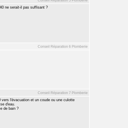
Conseil Réparation 5 Plomberie
0 ne serait-il pas suffisant ?
Conseil Réparation 6 Plomberie
Conseil Réparation 7 Plomberie
 vers l'évacuation et un coude ou une culotte
se d'eau.
le de bain ?