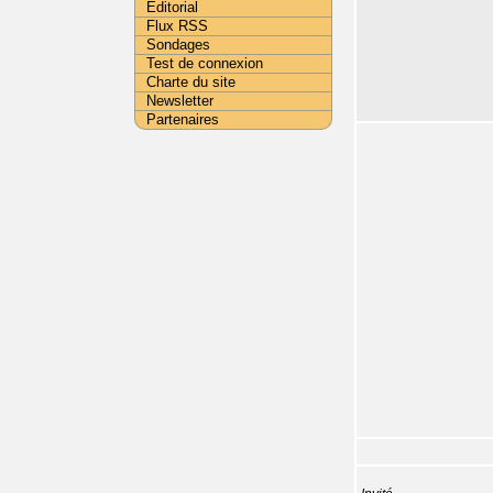
Editorial
Flux RSS
Sondages
Test de connexion
Charte du site
Newsletter
Partenaires