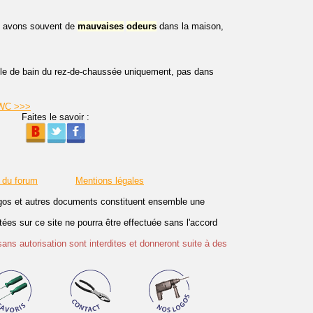
us avons souvent de
mauvaises
odeurs
dans la maison,
lle de bain du rez-de-chaussée uniquement, pas dans
 WC >>>
Faites le savoir :
 du forum
Mentions légales
logos et autres documents constituent ensemble une
es sur ce site ne pourra être effectuée sans l'accord
sans autorisation sont interdites et donneront suite à des