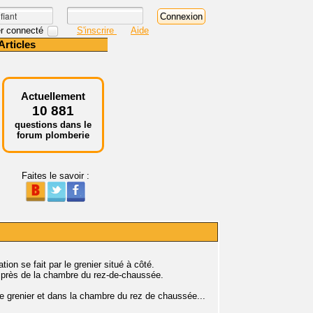
r connecté
S'inscrire
Aide
Articles
Actuellement
10 881
questions dans le
forum plomberie
Faites le savoir :
on se fait par le grenier situé à côté.
e près de la chambre du rez-de-chaussée.
 grenier et dans la chambre du rez de chaussée...