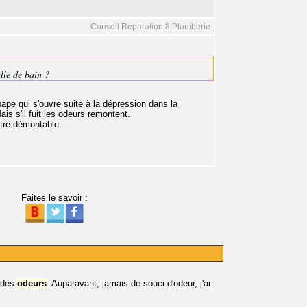
Conseil Réparation 8 Plomberie
lle de bain ?
pape qui s'ouvre suite à la dépression dans la
is s'il fuit les odeurs remontent.
être démontable.
Faites le savoir :
s des
odeurs
. Auparavant, jamais de souci d'odeur, j'ai