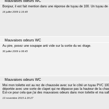
Mauvaises odeurs WC
Bonjour, il est fait mention dans une réponse de tuyau de 100. Un tuyau de 4
16 juillet 2009 à 16:49
Mauvaises odeurs WC
Au pire, posez une soupape anti vide sur la sortie du wc étage.
30 juillet 2009 à 08:45
Mauvaises odeurs WC
Moi mon toilette est au rez de chaussée avec sur le côté un tuyau PVC 100
déportée avec une sorte de clapet qui ne dépasse pas la hauteur de la chas
Est-ce pour cela que j'ai des mauvaises odeurs dans mon toilette et ma sal
13 novembre 2015 à 20:27