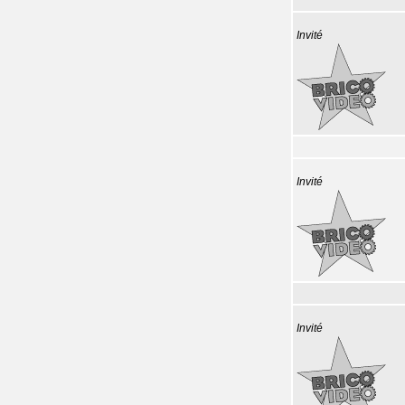
Invité
Invité
Invité