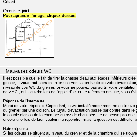
Gérard
Croquis ci-joint :
Pour agrandir l'image, cliquez dessus.
Mauvaises odeurs WC
Il est possible que le fait de tirer la chasse d'eau aux étages inférieurs c
grenier; Il vous faut alors installer une ventilation haute de votre évacuatio
niveau de vos WC du grenier. Si vous ne pouvez pas sortir votre ventilation,
de VMC , qui s'ouvrira lors de l'appel d'air, et se refermera ensuite, vous év
Réponse de l'internaute :
Merci de votre réponse. Cependant, le wc installé récemment ne se trouve p
du grenier par une cloison. Le tuyau d'évacuation passe par contre dans le g
la double cloison de la chambre du rez de chaussée. Je ne pense pas que le
encore une fois de bien vouloir me répondre, mais la question est difficile, 
Notre réponse :
Si les odeurs se situent au niveau du grenier et de la chambre qui se trouve