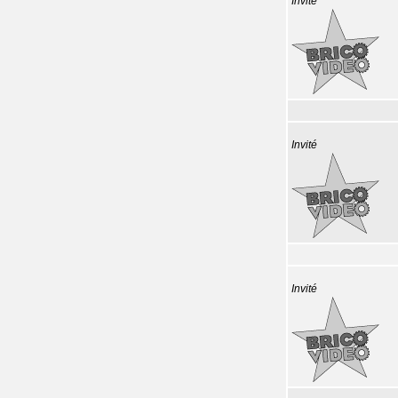
Invité
Invité
Invité