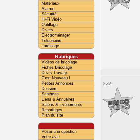
Matériaux
Alarme
Sécurité
Hi-Fi Vidéo
Outillage
Divers
Électroménager
Téléphonie
Jardinage
Rubriques
Vidéos de bricolage
Fiches Bricolage
Devis Travaux
C'est Nouveau !
Petites Annonces
Invité
Dossiers
Schémas
Liens & Annuaires
Salons & Evènements
Reportages
Plan du site
Poser une question
Votre avis