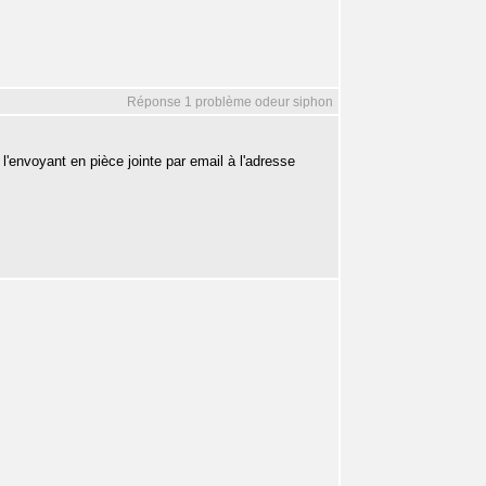
Réponse 1 problème odeur siphon
'envoyant en pièce jointe par email à l'adresse