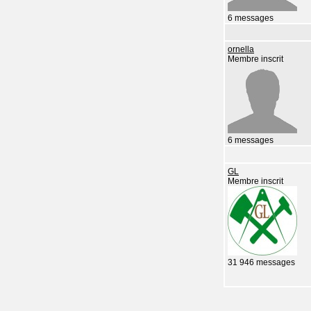
6 messages
ornella
Membre inscrit
6 messages
GL
Membre inscrit
31 946 messages