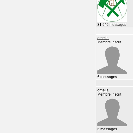
31 946 messages
ornella
Membre inscrit
6 messages
ornella
Membre inscrit
6 messages