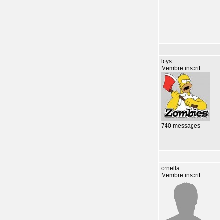
loys
Membre inscrit
740 messages
ornella
Membre inscrit