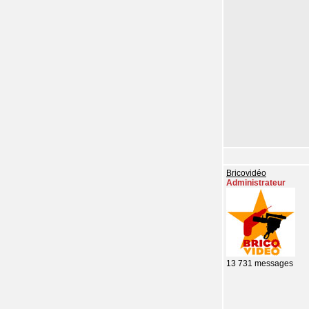
Bricovidéo
Administrateur
13 731 messages