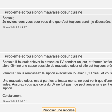
Problème écrou siphon mauvaise odeur cuisine
Bonsoir,
Je reviens vers vous pour vous dire que c'est toujours pareil, je désespère.
18 mai 2015 à 19:37
Problème écrou siphon mauvaise odeur cuisine
Bonsoir. Il faudrait enlever la crosse du LV pendant un jour, et fermer l'ori
alors éliminé une cause possible de mauvaise odeur si elle est toujours pré
Variante : vous remplissez le siphon évacuation LV avec 0,1 l d'eau et vous v
Une mauvaise odeur, mis à part les animaux morts, ne peut venir que d'une
vides. Assurez vous que celui du LV ne fuit pas ; ce peut arriver si le joint e
siphon.
Cordialement.
19 mai 2015 à 00:01