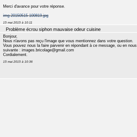
Merci d'avance pour votre réponse.
img 20150515 100819.jpg
15 mai 2015 à 10:11
Problème écrou siphon mauvaise odeur cuisine
Bonjour,
Nous n'avons pas reçu l'image que vous mentionnez dans votre question.
Vous pouvez nous la faire parvenir en répondant à ce message, ou en nous l
suivante : images.bricolage@gmail.com
Cordialement.
15 mai 2015 à 10:36