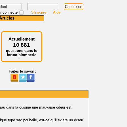
r connecté
S'inscrire
Aide
Articles
Actuellement
10 881
questions dans le
forum plomberie
Faites le savoir :
eau dans la cuisine une mauvaise odeur est
ique type sac poubelle, est-ce qu'il existe un écrou