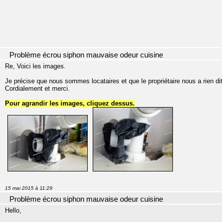
Problème écrou siphon mauvaise odeur cuisine
Re, Voici les images.
Je précise que nous sommes locataires et que le propriétaire nous a rien dit
Cordialement et merci.
Pour agrandir les images, cliquez dessus.
15 mai 2015 à 11:29
Problème écrou siphon mauvaise odeur cuisine
Hello,