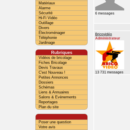
Matériaux
Alarme
Sécurité
6 messages
Hi-Fi Vidéo
Outillage
Divers
Électroménager
Bricovidéo
Téléphonie
Administrateur
Jardinage
Rubriques
Vidéos de bricolage
Fiches Bricolage
Devis Travaux
C'est Nouveau !
13 731 messages
Petites Annonces
Dossiers
Schémas
Liens & Annuaires
Salons & Evènements
Reportages
Plan du site
Poser une question
Votre avis