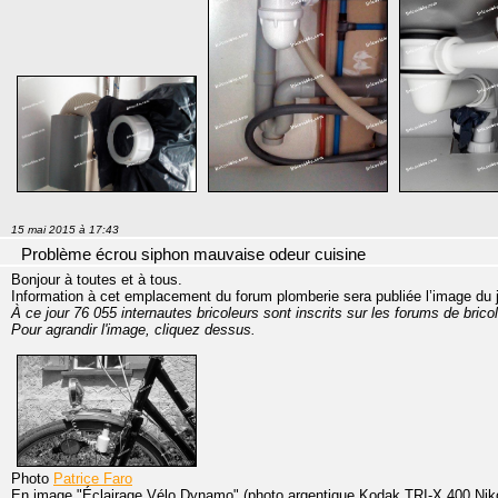
15 mai 2015 à 17:43
Problème écrou siphon mauvaise odeur cuisine
Bonjour à toutes et à tous.
Information à cet emplacement du forum plomberie sera publiée l’image du 
À ce jour 76 055 internautes bricoleurs sont inscrits sur les forums de bri
Pour agrandir l'image, cliquez dessus.
Photo
Patrice Faro
En image "Éclairage Vélo Dynamo" (photo argentique Kodak TRI-X 400 Nikon