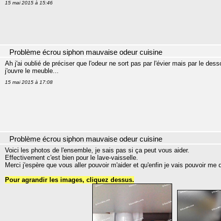
15 mai 2015 à 15:46
Problème écrou siphon mauvaise odeur cuisine
Ah j'ai oublié de préciser que l'odeur ne sort pas par l'évier mais par le d
j'ouvre le meuble...
15 mai 2015 à 17:08
Problème écrou siphon mauvaise odeur cuisine
Voici les photos de l'ensemble, je sais pas si ça peut vous aider.
Effectivement c'est bien pour le lave-vaisselle.
Merci j'espère que vous aller pouvoir m'aider et qu'enfin je vais pouvoir me 
Pour agrandir les images, cliquez dessus.